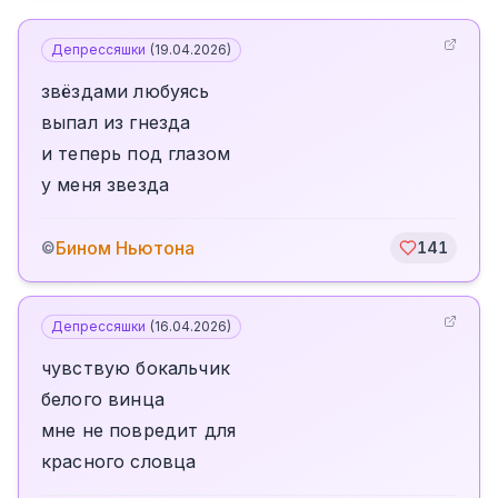
Депрессяшки
(
19.04.2026
)
звёздами любуясь
выпал из гнезда
и теперь под глазом
у меня звезда
Бином Ньютона
©
141
Депрессяшки
(
16.04.2026
)
чувствую бокальчик
белого винца
мне не повредит для
красного словца