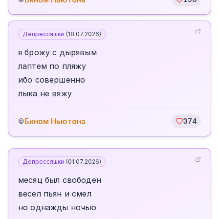
Депрессяшки
(
18.07.2026
)
я брожу с дырявым
лаптем по пляжу
ибо совершенно
лыка не вяжу
Бином Ньютона
©
374
Депрессяшки
(
01.07.2026
)
месяц был свободен
весел пьян и смел
но однажды ночью