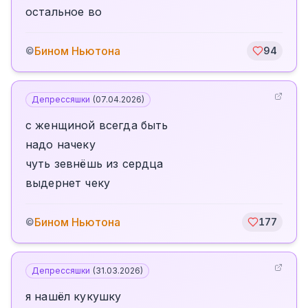
остальное во
Бином Ньютона
©
94
Депрессяшки
(
07.04.2026
)
с женщиной всегда быть
надо начеку
чуть зевнёшь из сердца
выдернет чеку
Бином Ньютона
©
177
Депрессяшки
(
31.03.2026
)
я нашёл кукушку