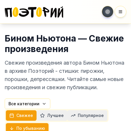
Мен
Бином Ньютона — Свежие
произведения
Свежие произведения автора Бином Ньютона
в архиве Поэторий - стишки: пирожки,
порошки, депрессяшки. Читайте самые новые
произведения и свежие публикации.
Все категории
Свежее
Лучшее
Популярное
По убыванию