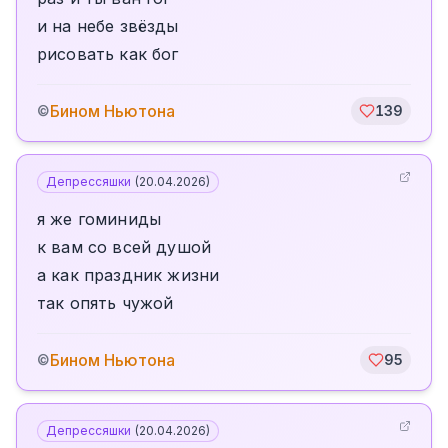
и на небе звёзды
рисовать как бог
Бином Ньютона
©
139
Депрессяшки
(
20.04.2026
)
я же гоминиды
к вам со всей душой
а как праздник жизни
так опять чужой
Бином Ньютона
©
95
Депрессяшки
(
20.04.2026
)