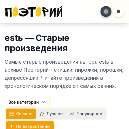
Мен
estь — Старые
произведения
Самые старые произведения автора estь в
архиве Поэторий - стишки: пирожки, порошки,
депрессяшки. Читайте произведения в
хронологическом порядке от самых ранних.
Все категории
Свежее
Лучшее
Популярное
По возрастанию