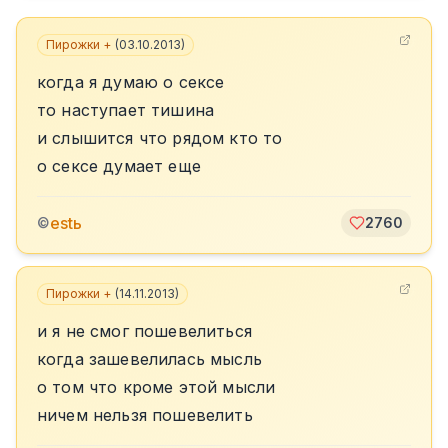
Пирожки +
(
03.10.2013
)
когда я думаю о сексе
то наступает тишина
и слышится что рядом кто то
о сексе думает еще
estь
©
2760
Пирожки +
(
14.11.2013
)
и я не смог пошевелиться
когда зашевелилась мысль
о том что кроме этой мысли
ничем нельзя пошевелить