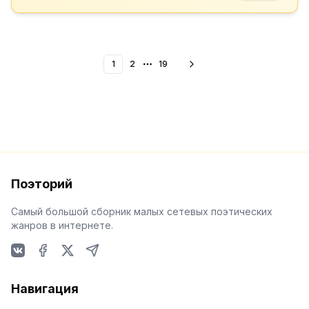
1
2
19
More pages
Поэторий
Самый большой сборник малых сетевых поэтических
жанров в интернете.
VKontakte
Facebook
X
Telegram
Навигация