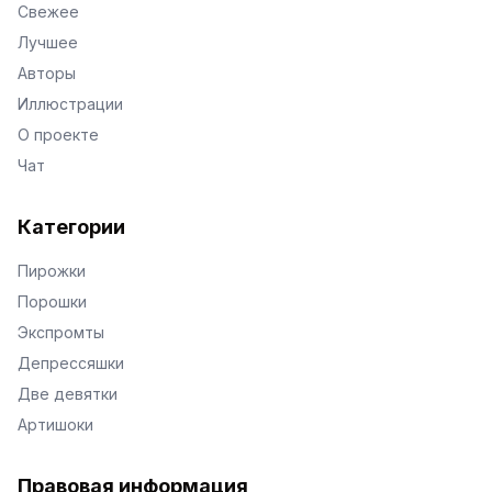
Свежее
Лучшее
Авторы
Иллюстрации
О проекте
Чат
Категории
Пирожки
Порошки
Экспромты
Депрессяшки
Две девятки
Артишоки
Правовая информация