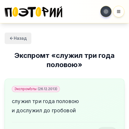
Мен
Назад
Экспромт
«
служил три года
половою
»
ЭкспромЪты
(
26.12.2013
)
служил три года половою
и дослужил до гробовой