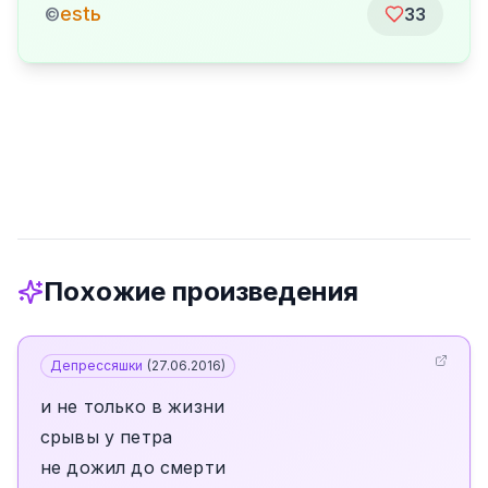
estь
©
33
Похожие произведения
Депрессяшки
(
27.06.2016
)
и не только в жизни
срывы у петра
не дожил до смерти