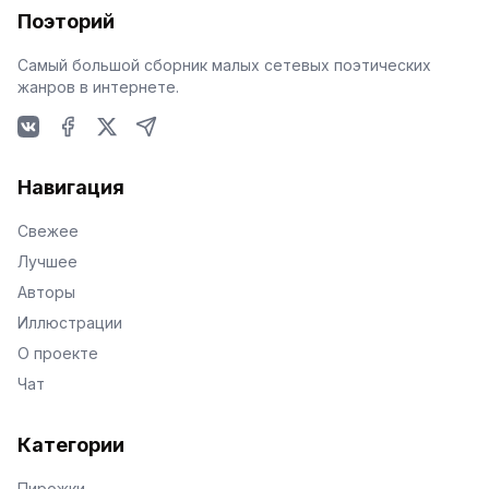
Поэторий
Самый большой сборник малых сетевых поэтических
жанров в интернете.
VKontakte
Facebook
X
Telegram
Навигация
Свежее
Лучшее
Авторы
Иллюстрации
О проекте
Чат
Категории
Пирожки