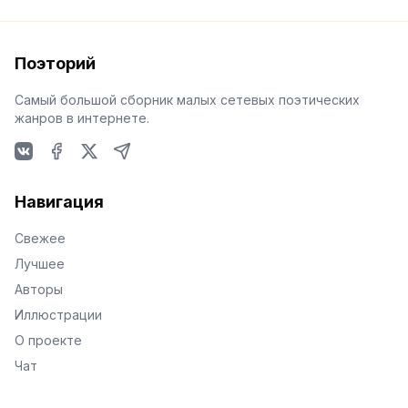
Поэторий
Самый большой сборник малых сетевых поэтических
жанров в интернете.
VKontakte
Facebook
X
Telegram
Навигация
Свежее
Лучшее
Авторы
Иллюстрации
О проекте
Чат