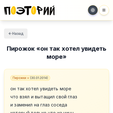
Мен
Назад
Пирожок
«
он так хотел увидеть
море
»
Пирожки +
(
30.01.2014
)
он так хотел увидеть море
что взял и вытащил свой глаз
и заменил на глаз соседа
который только что из ницц