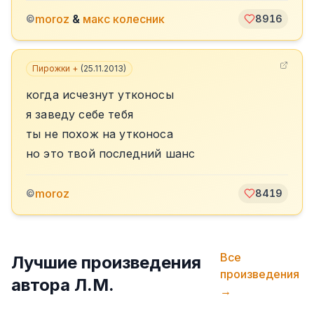
moroz
&
макс колесник
©
8916
Пирожки +
(
25.11.2013
)
когда исчезнут утконосы
я заведу себе тебя
ты не похож на утконоса
но это твой последний шанс
moroz
©
8419
Все
Лучшие произведения
произведения
автора
Л.М.
→