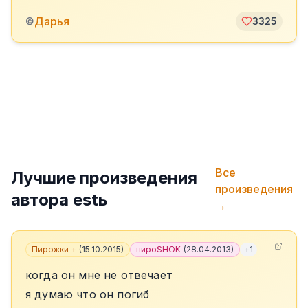
Дарья
©
3325
Все
Лучшие произведения
произведения
автора
estь
→
Пирожки +
(
15.10.2015
)
пироSHOK
(
28.04.2013
)
+
1
когда он мне не отвечает
я думаю что он погиб