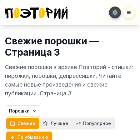
Мен
Свежие порошки —
Страница 3
Свежие порошки в архиве Поэторий - стишки:
пирожки, порошки, депрессяшки. Читайте
самые новые произведения и свежие
публикации. Страница 3.
Порошки
Свежее
Лучшее
Популярное
По убыванию