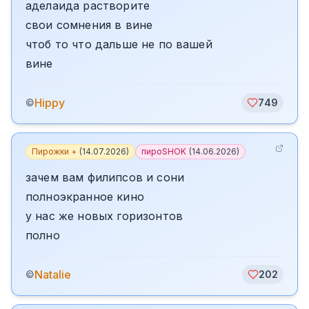
аделаида растворите
свои сомнения в вине
чтоб то что дальше не по вашей
вине
Hippy
©
749
Пирожки +
(
14.07.2026
)
пироSHOK
(
14.06.2026
)
зачем вам филипсов и сони
полноэкранное кино
у нас же новых горизонтов
полно
Natalie
©
202