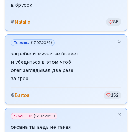
в брусок
Natalie
©
85
Порошки
(
17.07.2026
)
загробной жизни не бывает
и убедиться в этом чтоб
олег заглядывал два раза
за гроб
Bartos
©
152
пироSHOK
(
17.07.2026
)
оксана ты ведь не такая