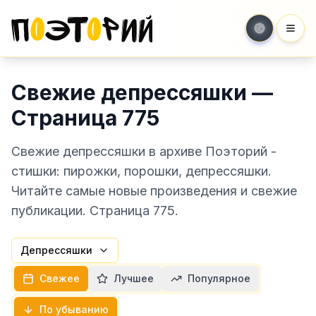
Мен
Свежие депрессяшки —
Страница 775
Свежие депрессяшки в архиве Поэторий -
стишки: пирожки, порошки, депрессяшки.
Читайте самые новые произведения и свежие
публикации. Страница 775.
Депрессяшки
Свежее
Лучшее
Популярное
По убыванию