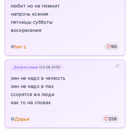
любит но не помнит
напрочь ксения
пятницы субботы
воскресения
her-z
©
90
Депрессяшки
(
03.08.2015
)
зин не надо в челюсть
зин не надо в пах
ссорятся же люди
как то на словах
Дарья
©
258