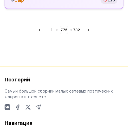
Сыр
1
775
782
More pages
More pages
Поэторий
Самый большой сборник малых сетевых поэтических
жанров в интернете.
VKontakte
Facebook
X
Telegram
Навигация