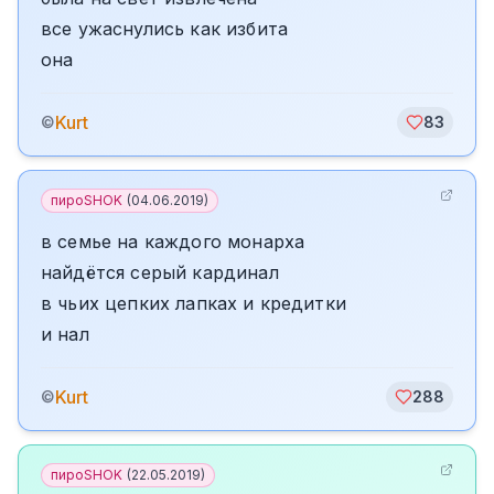
все ужаснулись как избита
она
Kurt
©
83
пироSHOK
(
04.06.2019
)
в семье на каждого монарха
найдётся серый кардинал
в чьих цепких лапках и кредитки
и нал
Kurt
©
288
пироSHOK
(
22.05.2019
)