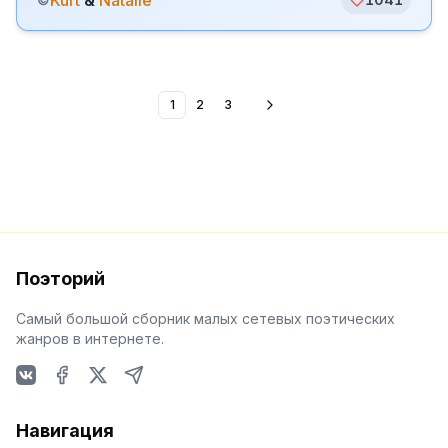
Kurt
&
Natalie
1
2
3
Поэторий
Самый большой сборник малых сетевых поэтических
жанров в интернете.
VKontakte
Facebook
X
Telegram
Навигация