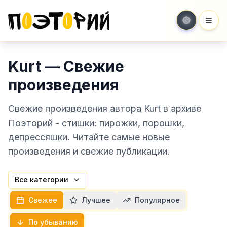
Мен
Kurt — Свежие
произведения
Свежие произведения автора Kurt в архиве
Поэторий - стишки: пирожки, порошки,
депрессяшки. Читайте самые новые
произведения и свежие публикации.
Все категории
Свежее
Лучшее
Популярное
По убыванию