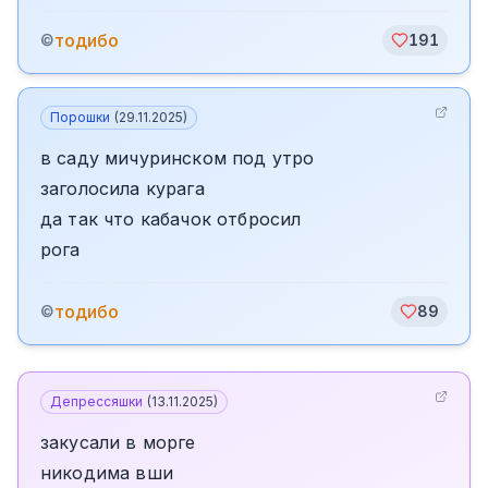
тодибо
©
191
Порошки
(
29.11.2025
)
в саду мичуринском под утро
заголосила курага
да так что кабачок отбросил
рога
тодибо
©
89
Депрессяшки
(
13.11.2025
)
закусали в морге
никодима вши