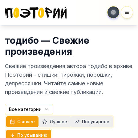
Мен
тодибо — Свежие
произведения
Свежие произведения автора тодибо в архиве
Поэторий - стишки: пирожки, порошки,
депрессяшки. Читайте самые новые
произведения и свежие публикации.
Все категории
Свежее
Лучшее
Популярное
По убыванию