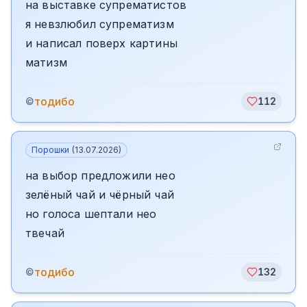
на выставке супрематистов
я невзлюбил супрематизм
и написал поверх картины
матизм
тодибо
©
112
Порошки
(
13.07.2026
)
на выбор предложили нео
зелёный чай и чёрный чай
но голоса шептали нео
твечай
тодибо
©
132