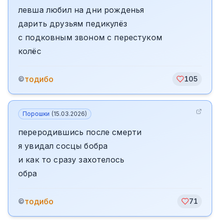
левша любил на дни рожденья
дарить друзьям педикулёз
с подковным звоном с перестуком
колёс
тодибо
©
105
Порошки
(
15.03.2026
)
переродившись после смерти
я увидал сосцы бобра
и как то сразу захотелось
обра
тодибо
©
71