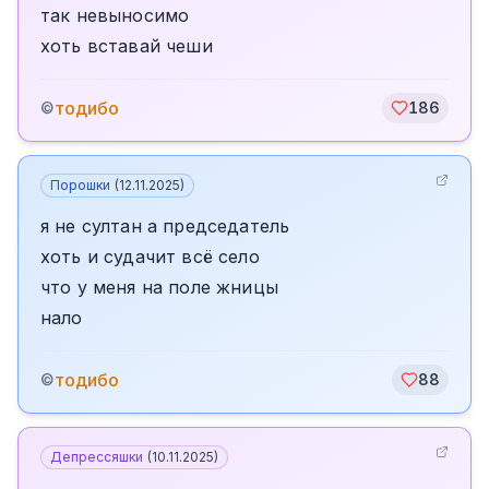
так невыносимо
хоть вставай чеши
тодибо
©
186
Порошки
(
12.11.2025
)
я не султан а председатель
хоть и судачит всё село
что у меня на поле жницы
нало
тодибо
©
88
Депрессяшки
(
10.11.2025
)