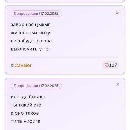
Депрессяшки
(
17.02.2025
)
завершая цыкыл
жизненных потуг
не забудь оксана
выключить утюг
Cavaler
©
117
Депрессяшки
(
17.02.2025
)
иногда бывает
ты такой ага
а оно такое
типа нифига