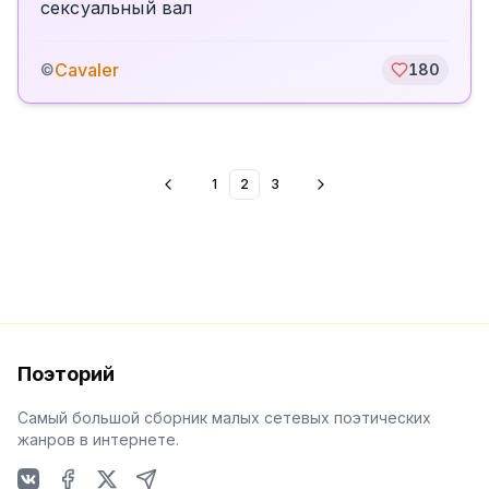
сексуальный вал
Cavaler
©
180
1
2
3
Поэторий
Самый большой сборник малых сетевых поэтических
жанров в интернете.