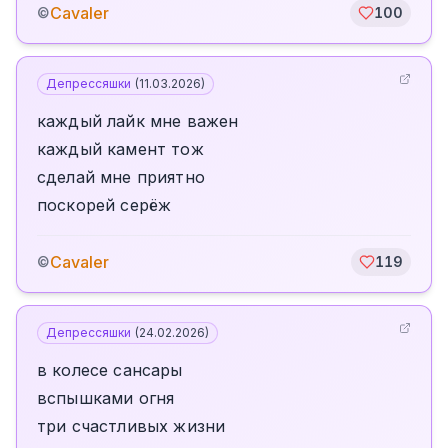
Cavaler
©
100
Депрессяшки
(
11.03.2026
)
каждый лайк мне важен
каждый камент тож
сделай мне приятно
поскорей серёж
Cavaler
©
119
Депрессяшки
(
24.02.2026
)
в колесе сансары
вспышками огня
три счастливых жизни