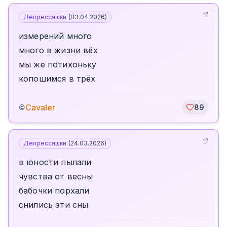
Депрессяшки
(
03.04.2026
)
измерений много
много в жизни вёх
мы же потихоньку
копошимся в трёх
Cavaler
©
89
Депрессяшки
(
24.03.2026
)
в юности пылали
чувства от весны
бабочки порхали
снились эти сны