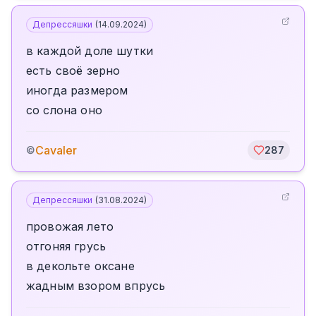
Депрессяшки
(
14.09.2024
)
в каждой доле шутки
есть своё зерно
иногда размером
со слона оно
Cavaler
©
287
Депрессяшки
(
31.08.2024
)
провожая лето
отгоняя грусь
в декольте оксане
жадным взором впрусь