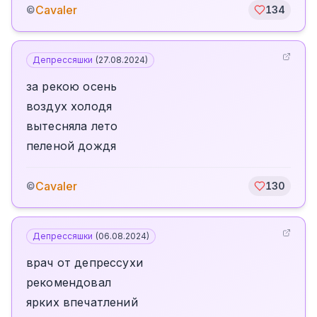
Cavaler
©
134
Депрессяшки
(
27.08.2024
)
за рекою осень
воздух холодя
вытесняла лето
пеленой дождя
Cavaler
©
130
Депрессяшки
(
06.08.2024
)
врач от депрессухи
рекомендовал
ярких впечатлений