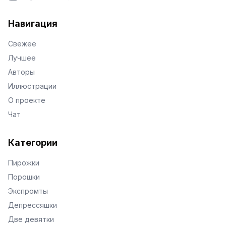
VKontakte
Facebook
X
Telegram
Навигация
Свежее
Лучшее
Авторы
Иллюстрации
О проекте
Чат
Категории
Пирожки
Порошки
Экспромты
Депрессяшки
Две девятки