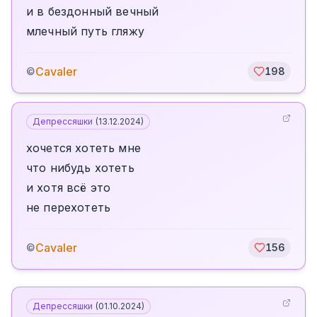
и в бездонный вечный
млечный путь гляжу
Cavaler
©
198
Депрессяшки
(
13.12.2024
)
хочется хотеть мне
что нибудь хотеть
и хотя всё это
не перехотеть
Cavaler
©
156
Депрессяшки
(
01.10.2024
)