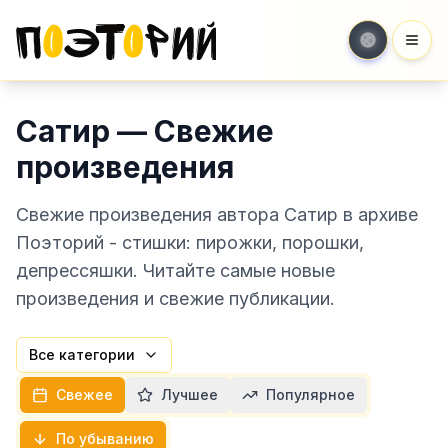
Мен
Сатир — Свежие
произведения
Свежие произведения автора Сатир в архиве
Поэторий - стишки: пирожки, порошки,
депрессяшки. Читайте самые новые
произведения и свежие публикации.
Все категории
Свежее
Лучшее
Популярное
По убыванию