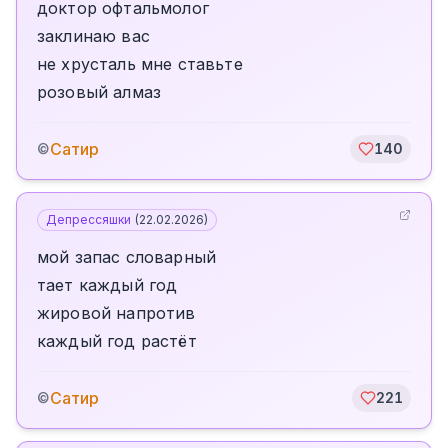
доктор офтальмолог
заклинаю вас
не хрусталь мне ставьте
розовый алмаз
Сатир
©
140
Депрессяшки
(
22.02.2026
)
мой запас словарный
тает каждый год
жировой напротив
каждый год растёт
Сатир
©
221