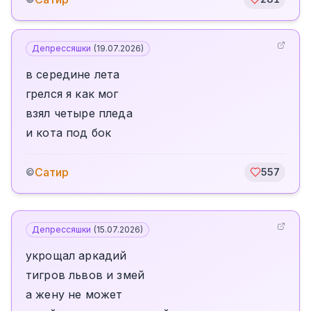
Депрессяшки
(
19.07.2026
)
в середине лета
грелся я как мог
взял четыре пледа
и кота под бок
Сатир
©
557
Депрессяшки
(
15.07.2026
)
укрощал аркадий
тигров львов и змей
а жену не может