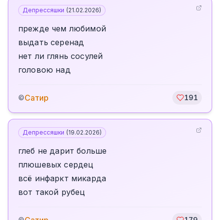
Депрессяшки
(
21.02.2026
)
прежде чем любимой
выдать серенад
нет ли глянь сосулей
головою над
Сатир
©
191
Депрессяшки
(
19.02.2026
)
глеб не дарит больше
плюшевых сердец
всё инфаркт микарда
вот такой рубец
©
179