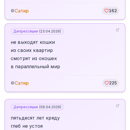
Сатир
©
162
Депрессяшки
(
23.04.2026
)
не выходят кошки
из своих квартир
смотрят из окошек
в параллельный мир
Сатир
©
225
Депрессяшки
(
06.04.2026
)
пятьдесят лет кряду
глеб не устоя