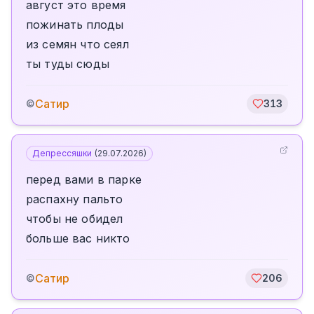
август это время
пожинать плоды
из семян что сеял
ты туды сюды
Сатир
©
313
Депрессяшки
(
29.07.2026
)
перед вами в парке
распахну пальто
чтобы не обидел
больше вас никто
Сатир
©
206