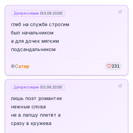
Депрессяшки
(
03.06.2026
)
глеб на службе строгим
был начальником
а для дочек мягким
подсандальником
Сатир
©
231
Депрессяшки
(
02.06.2026
)
лишь поэт романтик
нежные слова
не в лапшу плетёт а
сразу в кружева