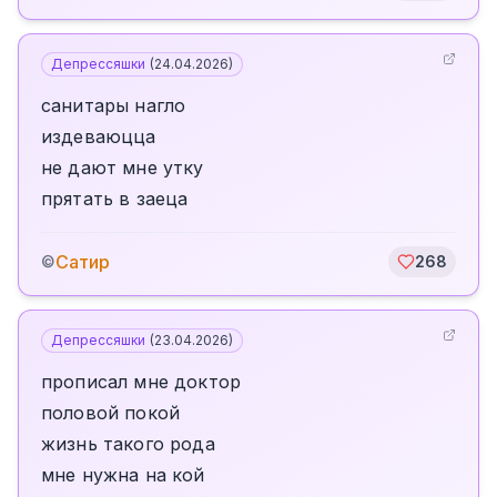
Депрессяшки
(
24.04.2026
)
санитары нагло
издеваюцца
не дают мне утку
прятать в заеца
Сатир
©
268
Депрессяшки
(
23.04.2026
)
прописал мне доктор
половой покой
жизнь такого рода
мне нужна на кой