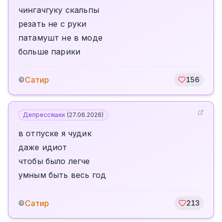
чингачгуку скальпы
резать не с руки
патамушт не в моде
больше парики
Сатир
©
156
Депрессяшки
(
27.06.2026
)
в отпуске я чудик
даже идиот
чтобы было легче
умным быть весь год
Сатир
©
213