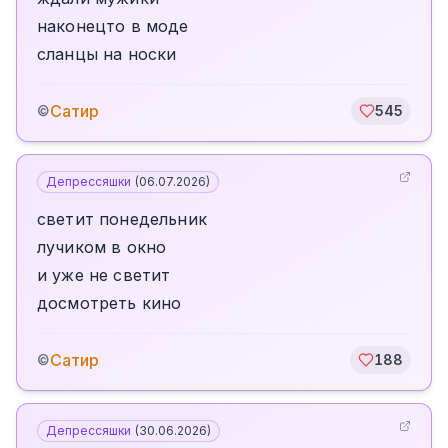
наконецто в моде
сланцы на носки
Сатир
©
545
Депрессяшки
(
06.07.2026
)
светит понедельник
лучиком в окно
и уже не светит
досмотреть кино
Сатир
©
188
Депрессяшки
(
30.06.2026
)