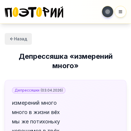
Мен
Назад
Депрессяшка
«
измерений
много
»
Депрессяшки
(
03.04.2026
)
измерений много
много в жизни вёх
мы же потихоньку
копошимся в трёх