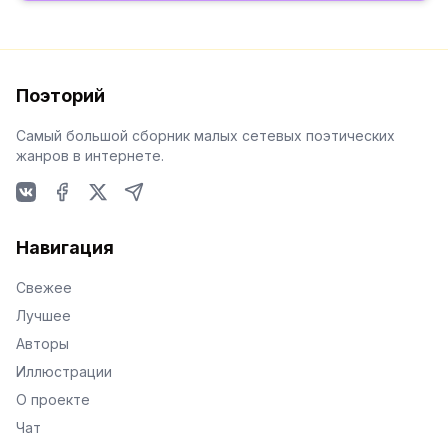
Поэторий
Самый большой сборник малых сетевых поэтических
жанров в интернете.
VKontakte
Facebook
X
Telegram
Навигация
Свежее
Лучшее
Авторы
Иллюстрации
О проекте
Чат