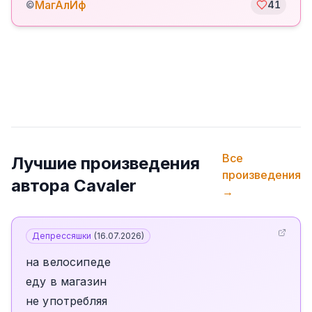
МагАлИф
©
41
Все
Лучшие произведения
произведения
автора
Cavaler
→
Депрессяшки
(
16.07.2026
)
на велосипеде
еду в магазин
не употребляя