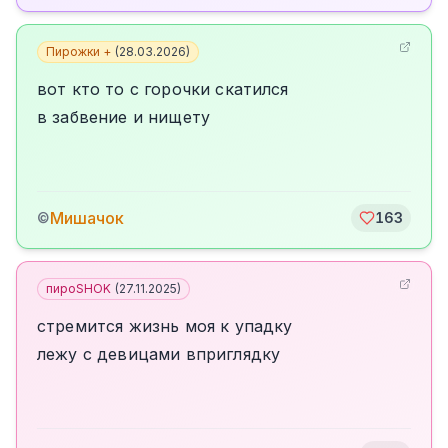
Пирожки +
(
28.03.2026
)
вот кто то с горочки скатился
в забвение и нищету
Мишачок
©
163
пироSHOK
(
27.11.2025
)
стремится жизнь моя к упадку
лежу с девицами вприглядку