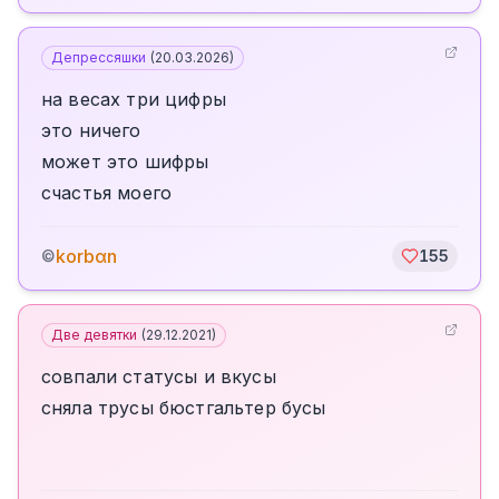
Депрессяшки
(
20.03.2026
)
на весах три цифры
это ничего
может это шифры
счастья моего
korbαn
©
155
Две девятки
(
29.12.2021
)
совпали статусы и вкусы
сняла трусы бюстгальтер бусы