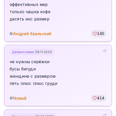
эффективных мер
только чашка кофе
десять икс размер
Андрей Хвальский
©
145
Депрессяшки
(
25.11.2022
)
не нужны серёжки
бусы бигуди
женщине с размером
пять плюс плюс груди
Nовый
©
414