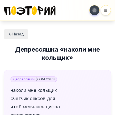
Мен
Назад
Депрессяшка
«
наколи мне
кольщик
»
Депрессяшки
(
22.04.2026
)
наколи мне кольщик
счетчик сексов для
чтоб менялась цифра
секса апосля