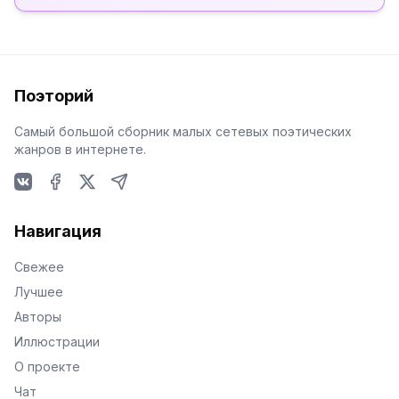
Поэторий
Самый большой сборник малых сетевых поэтических
жанров в интернете.
VKontakte
Facebook
X
Telegram
Навигация
Свежее
Лучшее
Авторы
Иллюстрации
О проекте
Чат