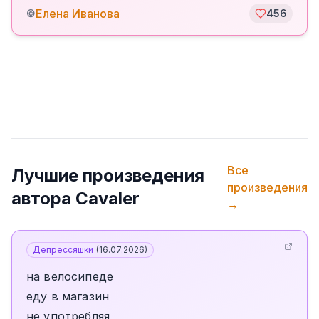
Елена Иванова
©
456
Все
Лучшие произведения
произведения
автора
Cavaler
→
Депрессяшки
(
16.07.2026
)
на велосипеде
еду в магазин
не употребляя