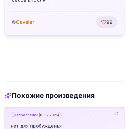
Cavaler
©
99
Похожие произведения
Депрессяшки
(
03.12.2025
)
нет для пробужденья