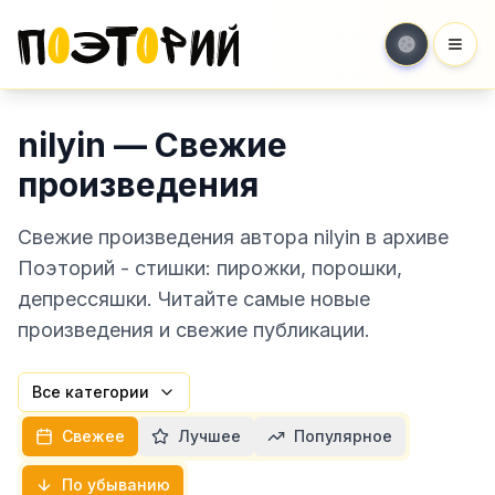
Мен
nilyin — Свежие
произведения
Свежие произведения автора nilyin в архиве
Поэторий - стишки: пирожки, порошки,
депрессяшки. Читайте самые новые
произведения и свежие публикации.
Все категории
Свежее
Лучшее
Популярное
По убыванию