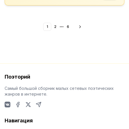
1
2
6
More pages
Поэторий
Самый большой сборник малых сетевых поэтических
жанров в интернете.
VKontakte
Facebook
X
Telegram
Навигация