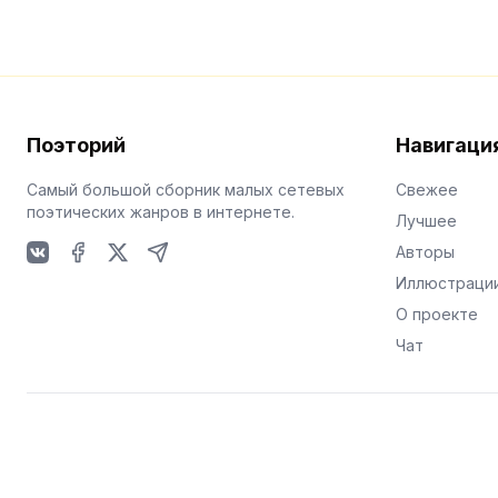
Поэторий
Навигаци
Самый большой сборник малых сетевых
Свежее
поэтических жанров в интернете.
Лучшее
Авторы
VKontakte
Facebook
X
Telegram
Иллюстраци
О проекте
Чат