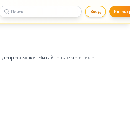
Вход
Регист
, депрессяшки. Читайте самые новые