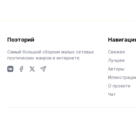
Поэторий
Навигаци
Самый большой сборник малых сетевых
Свежее
поэтических жанров в интернете.
Лучшее
Авторы
VKontakte
Facebook
X
Telegram
Иллюстраци
О проекте
Чат