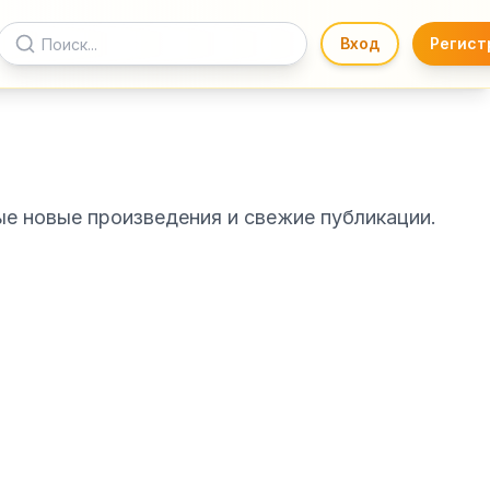
Вход
Регист
ые новые произведения и свежие публикации.