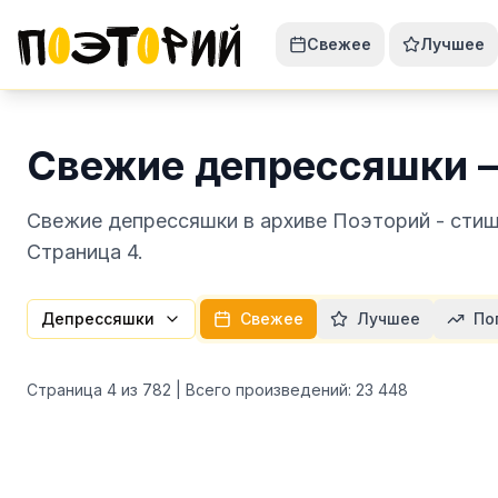
Свежее
Лучшее
Свежие депрессяшки 
Свежие депрессяшки в архиве Поэторий - стиш
Страница 4.
Депрессяшки
Свежее
Лучшее
По
Страница
4
из
782
| Всего произведений:
23 448