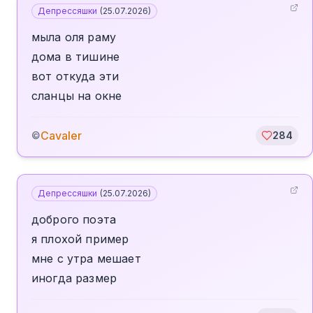
Депрессяшки
(
25.07.2026
)
мыла оля раму
дома в тишине
вот откуда эти
сланцы на окне
Cavaler
©
284
Депрессяшки
(
25.07.2026
)
доброго поэта
я плохой пример
мне с утра мешает
иногда размер