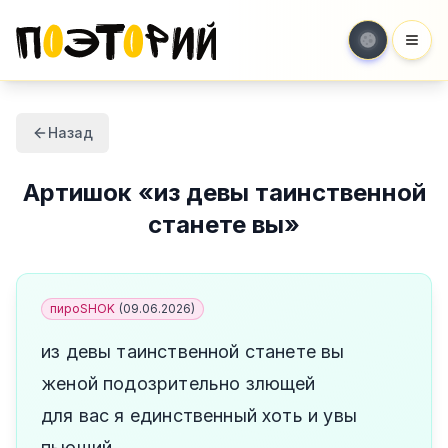
Мен
Назад
Артишок
«
из девы таинственной
станете вы
»
пироSHOK
(
09.06.2026
)
из девы таинственной станете вы
женой подозрительно злющей
для вас я единственный хоть и увы
пьющий