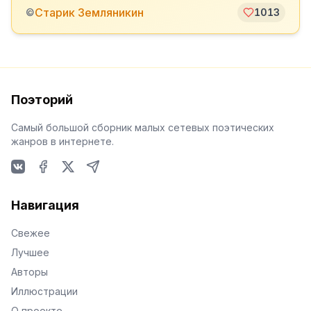
Старик Земляникин
©
1013
Поэторий
Самый большой сборник малых сетевых поэтических
жанров в интернете.
VKontakte
Facebook
X
Telegram
Навигация
Свежее
Лучшее
Авторы
Иллюстрации
О проекте