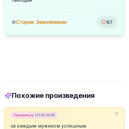
Старик Земляникин
©
67
Похожие произведения
Перашки.ру
(
23.10.2025
)
за каждым мужиком успешным