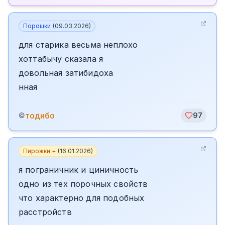
Порошки
(
09.03.2026
)
для старика весьма неплохо
хоттабычу сказала я
довольная затибидоха
нная
тодибо
©
97
Пирожки +
(
16.01.2026
)
я пограничник и циничность
одно из тех порочных свойств
что характерно для подобных
расстройств