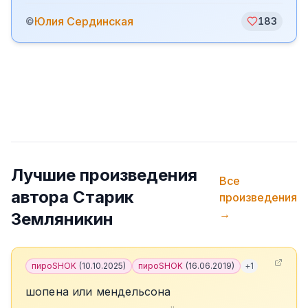
Юлия Сердинская
©
183
Лучшие произведения
Все
автора
Старик
произведения
→
Земляникин
пироSHOK
(
10.10.2025
)
пироSHOK
(
16.06.2019
)
+
1
шопена или мендельсона