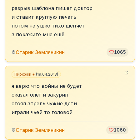
разрыв шаблона пишет доктор
и ставит круглую печать
потом на ушко тихо шепчет
а покажите мне ещё
Старик Земляникин
©
1065
Пирожки +
(
19.04.2018
)
я верю что войны не будет
сказал олег и закурил
стоял апрель чужие дети
играли чьей то головой
Старик Земляникин
©
1060