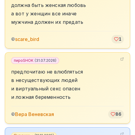
должна быть женская любовь
а вот у женщин все иначе
мужчина должен их предать
scare_bird
©
1
пироSHOK
(
31.07.2026
)
предпочитаю не влюбляться
в несуществующих людей
и виртуальный секс опасен
и ложная беременность
Вера Веневская
©
86