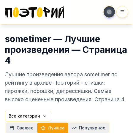
Мен
sometimer — Лучшие
произведения — Страница
4
Лучшие произведения автора sometimer по
рейтингу в архиве Поэторий - стишки:
пирожки, порошки, депрессяшки. Самые
высоко оцененные произведения. Страница 4.
Все категории
Свежее
Лучшее
Популярное