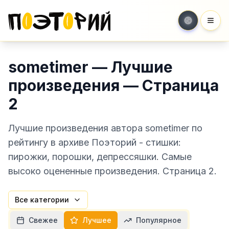
Мен
sometimer — Лучшие
произведения — Страница
2
Лучшие произведения автора sometimer по
рейтингу в архиве Поэторий - стишки:
пирожки, порошки, депрессяшки. Самые
высоко оцененные произведения. Страница 2.
Все категории
Свежее
Лучшее
Популярное