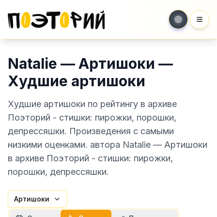
Мен
Natalie — Артишоки —
Худшие артишоки
Худшие артишоки по рейтингу в архиве
Поэторий - стишки: пирожки, порошки,
депрессяшки. Произведения с самыми
низкими оценками. автора Natalie — Артишоки
в архиве Поэторий - стишки: пирожки,
порошки, депрессяшки.
Артишоки