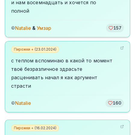
и нам восемнадцать и хочется по
полной
Natalie
&
Умзар
©
157
Пирожки +
(
23.01.2024
)
с теплом вспоминаю в какой то момент
твоё безразличное здрасьте
расценивать начал я как аргумент
страсти
Natalie
©
160
Пирожки +
(
16.02.2024
)