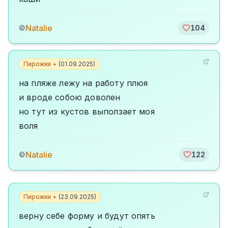
Natalie
©
104
Пирожки +
(
01.09.2025
)
на пляже лежу на работу плюя
и вроде собою доволен
но тут из кустов выползает моя
воля
Natalie
©
122
Пирожки +
(
23.09.2025
)
верну себе форму и будут опять