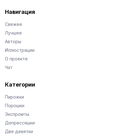
VKontakte
Facebook
X
Telegram
Навигация
Свежее
Лучшее
Авторы
Иллюстрации
О проекте
Чат
Категории
Пирожки
Порошки
Экспромты
Депрессяшки
Две девятки