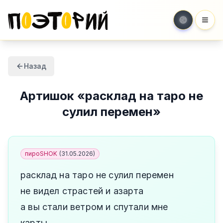
Мен
Назад
Артишок
«
расклад на таро не
сулил перемен
»
пироSHOK
(
31.05.2026
)
расклад на таро не сулил перемен
не видел страстей и азарта
а вы стали ветром и спутали мне
карты