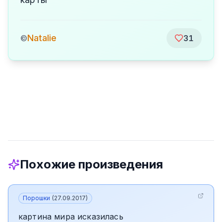
Natalie
©
31
Похожие произведения
Порошки
(
27.09.2017
)
картина мира исказилась