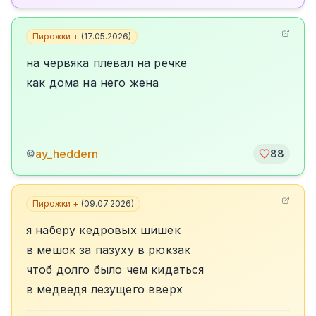
Пирожки +
(
17.05.2026
)
на червяка плевал на речке
как дома на него жена
ay_heddern
©
88
Пирожки +
(
09.07.2026
)
я наберу кедровых шишек
в мешок за пазуху в рюкзак
чтоб долго было чем кидаться
в медведя лезущего вверх