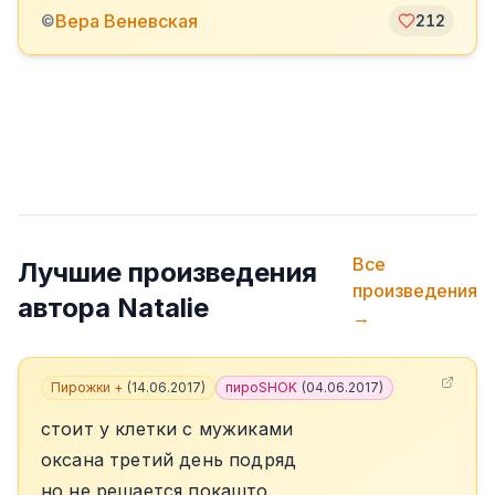
Вера Веневская
©
212
Все
Лучшие произведения
произведения
автора
Natalie
→
Пирожки +
(
14.06.2017
)
пироSHOK
(
04.06.2017
)
стоит у клетки с мужиками
оксана третий день подряд
но не решается покашто