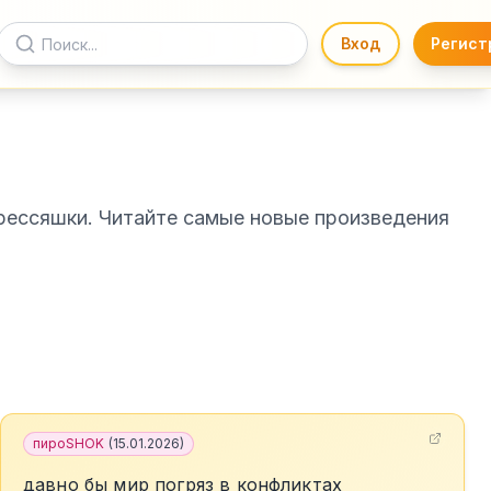
Вход
Регист
рессяшки. Читайте самые новые произведения
пироSHOK
(
15.01.2026
)
давно бы мир погряз в конфликтах