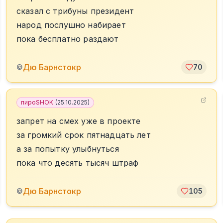
сказал с трибуны президент
народ послушно набирает
пока бесплатно раздают
Дю Барнстокр
©
70
пироSHOK
(
25.10.2025
)
запрет на смех уже в проекте
за громкий срок пятнадцать лет
а за попытку улыбнуться
пока что десять тысяч штраф
Дю Барнстокр
©
105