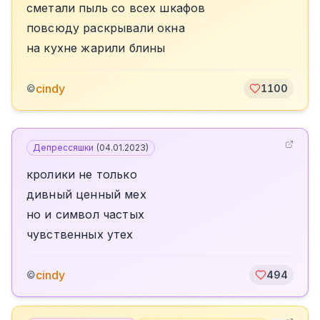
сметали пыль со всех шкафов
повсюду раскрывали окна
на кухне жарили блины
cindy
©
1100
Депрессяшки
(
04.01.2023
)
кролики не только
дивный ценный мех
но и символ частых
чувственных утех
cindy
©
494