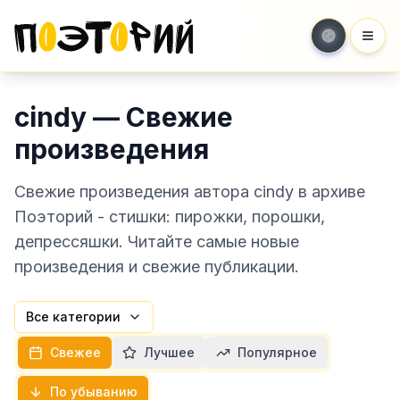
Мен
cindy — Свежие
произведения
Свежие произведения автора cindy в архиве
Поэторий - стишки: пирожки, порошки,
депрессяшки. Читайте самые новые
произведения и свежие публикации.
Все категории
Свежее
Лучшее
Популярное
По убыванию