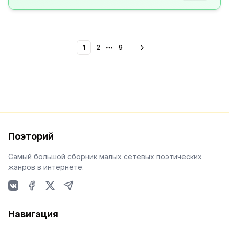
1
2
9
More pages
Поэторий
Самый большой сборник малых сетевых поэтических
жанров в интернете.
VKontakte
Facebook
X
Telegram
Навигация