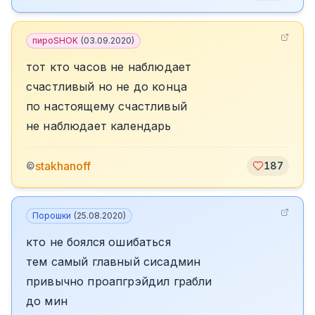
пироSHOK
(
03.09.2020
)
тот кто часов не наблюдает
счастливый но не до конца
по настоящему счастливый
не наблюдает календарь
stakhanoff
©
187
Порошки
(
25.08.2020
)
кто не боялся ошибаться
тем самый главный сисадмин
привычно проапгрэйдил грабли
до мин