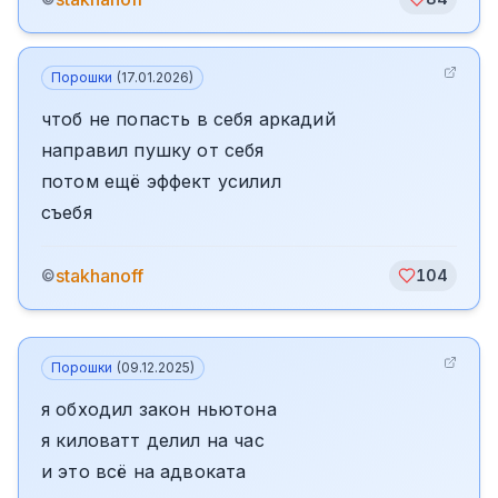
Порошки
(
17.01.2026
)
чтоб не попасть в себя аркадий
направил пушку от себя
потом ещё эффект усилил
съебя
stakhanoff
©
104
Порошки
(
09.12.2025
)
я обходил закон ньютона
я киловатт делил на час
и это всё на адвоката