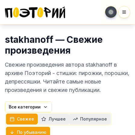
Мен
stakhanoff — Свежие
произведения
Свежие произведения автора stakhanoff в
архиве Поэторий - стишки: пирожки, порошки,
депрессяшки. Читайте самые новые
произведения и свежие публикации.
Все категории
Свежее
Лучшее
Популярное
По убыванию