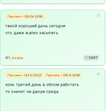
Пирожки +
(
29.04.2018
)
такой хороший день сегодня
что даже жалко засыпать
f_oxana
©
1697
Пирожки +
(
24.12.2022
)
Пирожки +
(
05.12.2018
)
коль третий день в облом работать
то значит на дворе среда