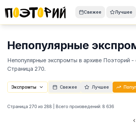
Свежее
Лучшее
Непопулярные экспро
Непопулярные экспромты в архиве Поэторий - 
Страница 270.
Экспромты
Свежее
Лучшее
Попу
Страница
270
из
288
| Всего произведений:
8 636