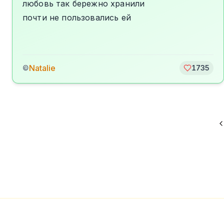
любовь так бережно хранили
почти не пользовались ей
Natalie
©
1735