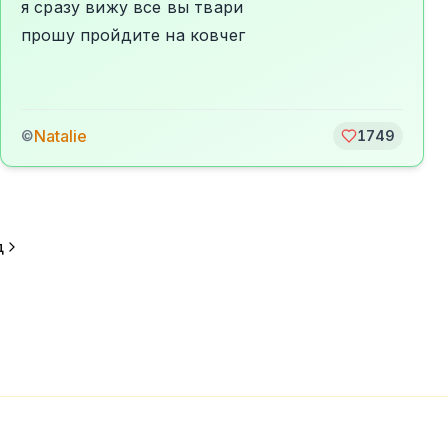
я сразу вижу все вы твари
прошу пройдите на ковчег
Natalie
©
1749
д