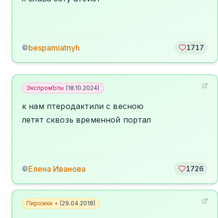
bespamiatnyh
©
1717
ЭкспромЪты
(
18.10.2024
)
к нам птеродактили с весною
летят сквозь временной портал
Елена Иванова
©
1726
Пирожки +
(
29.04.2018
)