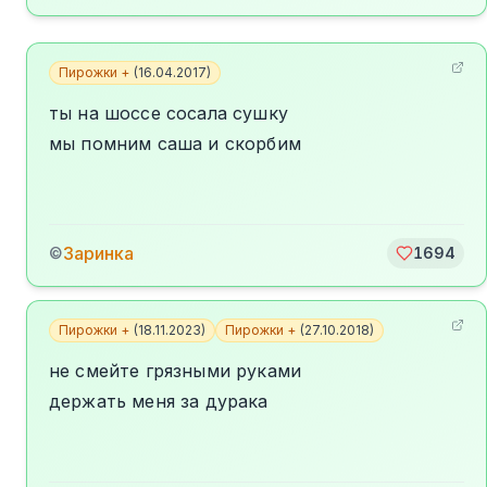
Пирожки +
(
16.04.2017
)
ты на шоссе сосала сушку
мы помним саша и скорбим
Заринка
©
1694
Пирожки +
(
18.11.2023
)
Пирожки +
(
27.10.2018
)
не смейте грязными руками
держать меня за дурака