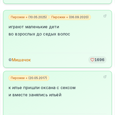
Пирожки +
(
10.05.2025
)
Пирожки +
(
06.09.2020
)
играют маленькие дети
во взрослых до седых волос
Мишачок
©
1696
Пирожки +
(
20.05.2017
)
к илье пришли оксана с сексом
и вместе занялись ильёй