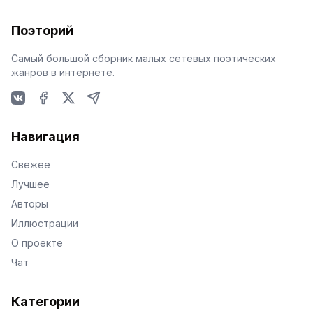
Поэторий
Самый большой сборник малых сетевых поэтических
жанров в интернете.
VKontakte
Facebook
X
Telegram
Навигация
Свежее
Лучшее
Авторы
Иллюстрации
О проекте
Чат
Категории