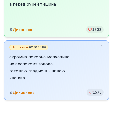
а перед бурей тишина
Диковинка
©
1708
Пирожки +
(
01.10.2019
)
скромна покорна молчалива
не беспокоит голова
готовлю гладью вышиваю
ква ква
Диковинка
©
1575