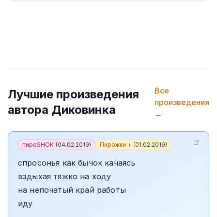
Все
Лучшие произведения
произведения
автора
Диковинка
→
пироSHOK
(
04.02.2019
)
Пирожки +
(
01.02.2019
)
спросонья как бычок качаясь
вздыхая тяжко на ходу
на непочатый край работы
иду