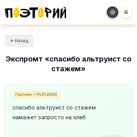
Мен
Назад
Экспромт
«
спасибо альтруист со
стажем
»
Пирожки +
(
11.01.2020
)
спасибо альтруист со стажем
намажет запросто на хлеб