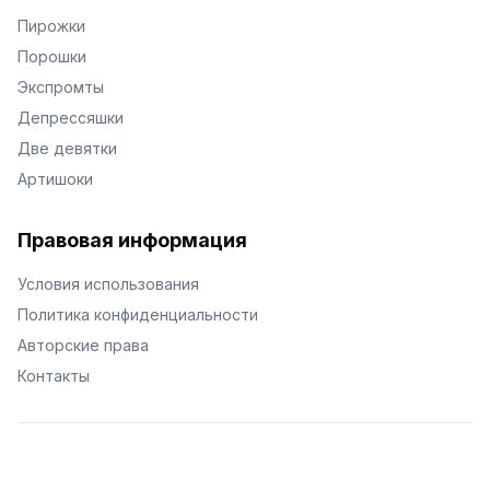
Пирожки
Порошки
Экспромты
Депрессяшки
Две девятки
Артишоки
Правовая информация
Условия использования
Политика конфиденциальности
Авторские права
Контакты
© Поэторий -
2026
•
Хиор
•
hior.ru