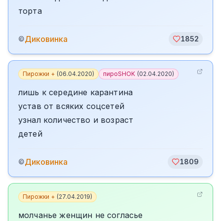
торта
Диковинка
©
1852
Пирожки +
(
06.04.2020
)
пироSHOK
(
02.04.2020
)
лишь к середине карантина
устав от всяких соцсетей
узнал количество и возраст
детей
Диковинка
©
1809
Пирожки +
(
27.04.2019
)
молчанье женщин не согласье