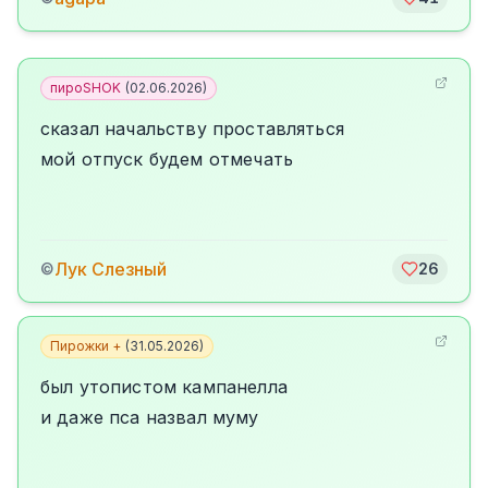
пироSHOK
(
02.06.2026
)
сказал начальству проставляться
мой отпуск будем отмечать
Лук Слезный
©
26
Пирожки +
(
31.05.2026
)
был утопистом кампанелла
и даже пса назвал муму