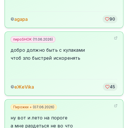
agapa
©
90
пироSHOK
(
11.06.2026
)
добро должно быть с кулаками
чтоб зло быстрей искоренять
еЖеVika
©
45
Пирожки +
(
07.06.2026
)
ну вот и лето на пороге
а мне раздеться не во что