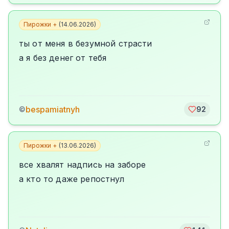
Пирожки +
(
14.06.2026
)
ты от меня в безумной страсти
а я без денег от тебя
bespamiatnyh
©
92
Пирожки +
(
13.06.2026
)
все хвалят надпись на заборе
а кто то даже репостнул