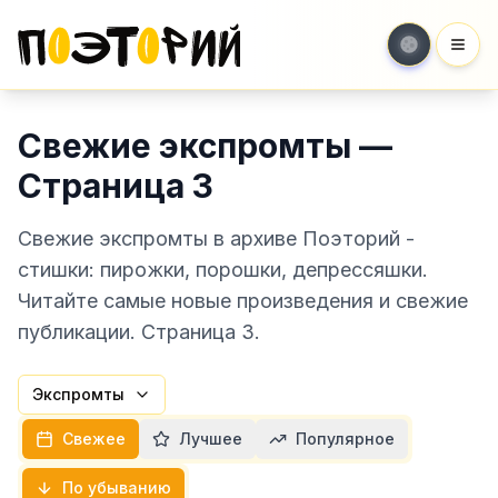
Мен
Свежие экспромты —
Страница 3
Свежие экспромты в архиве Поэторий -
стишки: пирожки, порошки, депрессяшки.
Читайте самые новые произведения и свежие
публикации. Страница 3.
Экспромты
Свежее
Лучшее
Популярное
По убыванию