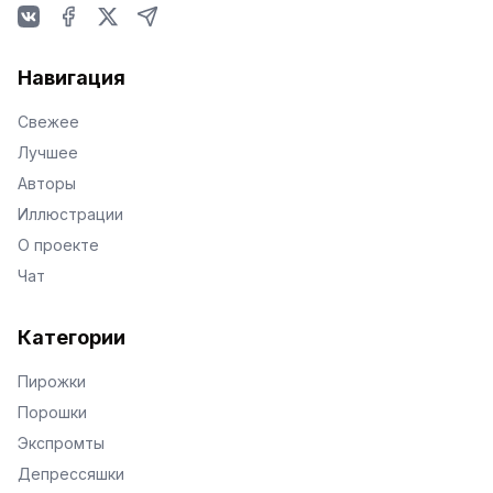
VKontakte
Facebook
X
Telegram
Навигация
Свежее
Лучшее
Авторы
Иллюстрации
О проекте
Чат
Категории
Пирожки
Порошки
Экспромты
Депрессяшки