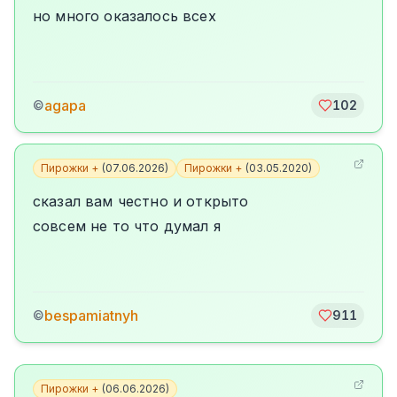
но много оказалось всех
agapa
©
102
Пирожки +
(
07.06.2026
)
Пирожки +
(
03.05.2020
)
сказал вам честно и открыто
совсем не то что думал я
bespamiatnyh
©
911
Пирожки +
(
06.06.2026
)