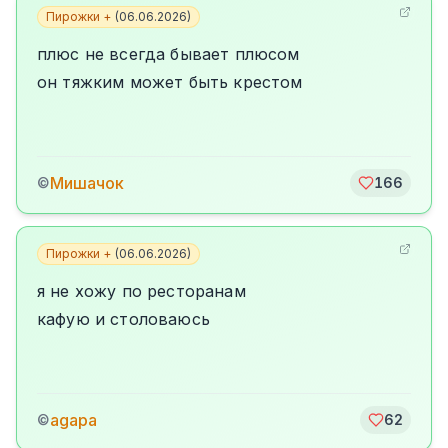
Пирожки +
(
06.06.2026
)
плюс не всегда бывает плюсом
он тяжким может быть крестом
Мишачок
©
166
Пирожки +
(
06.06.2026
)
я не хожу по ресторанам
кафую и столоваюсь
agapa
©
62