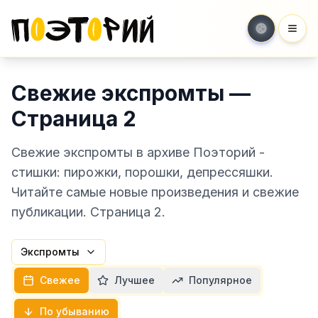
Мен
Свежие экспромты —
Страница 2
Свежие экспромты в архиве Поэторий -
стишки: пирожки, порошки, депрессяшки.
Читайте самые новые произведения и свежие
публикации. Страница 2.
Экспромты
Свежее
Лучшее
Популярное
По убыванию