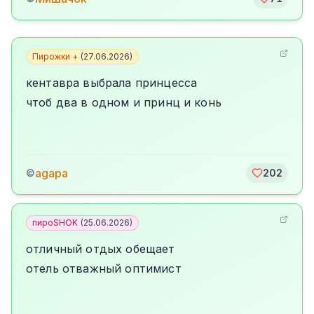
Пирожки +
(
27.06.2026
)
кентавра выбрала принцесса
чтоб два в одном и принц и конь
agapa
©
202
пироSHOK
(
25.06.2026
)
отличный отдых обещает
отель отважный оптимист