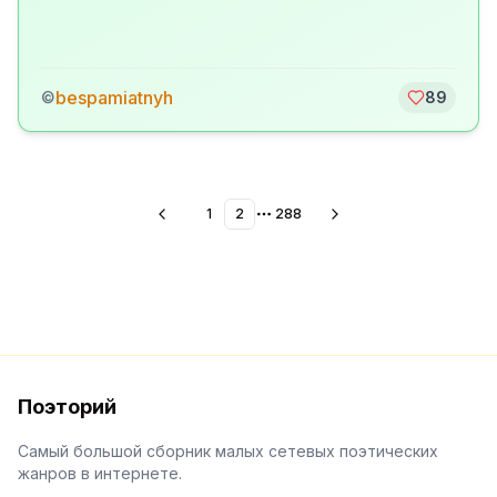
bespamiatnyh
©
89
1
2
288
More pages
Поэторий
Самый большой сборник малых сетевых поэтических
жанров в интернете.