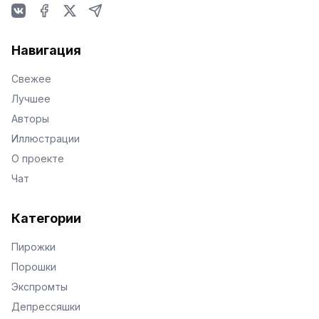
VKontakte
Facebook
X
Telegram
Навигация
Свежее
Лучшее
Авторы
Иллюстрации
О проекте
Чат
Категории
Пирожки
Порошки
Экспромты
Депрессяшки