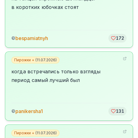
в коротких юбочках стоят
bespamiatnyh
©
172
Пирожки +
(
11.07.2026
)
когда встречались только взгляды
период самый лучший был
panikersha1
©
131
Пирожки +
(
11.07.2026
)