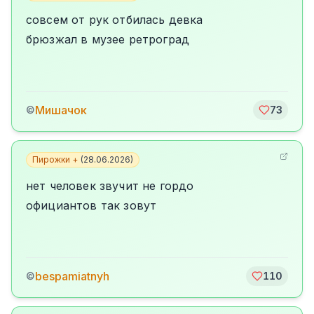
совсем от рук отбилась девка
брюзжал в музее ретроград
Мишачок
©
73
Пирожки +
(
28.06.2026
)
нет человек звучит не гордо
официантов так зовут
bespamiatnyh
©
110