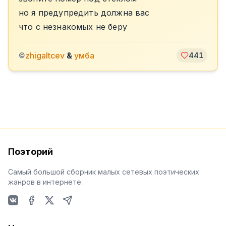
но я предупредить должна вас
что с незнакомых не беру
zhigaltcev
&
умба
©
441
Поэторий
Самый большой сборник малых сетевых поэтических
жанров в интернете.
VKontakte
Facebook
X
Telegram