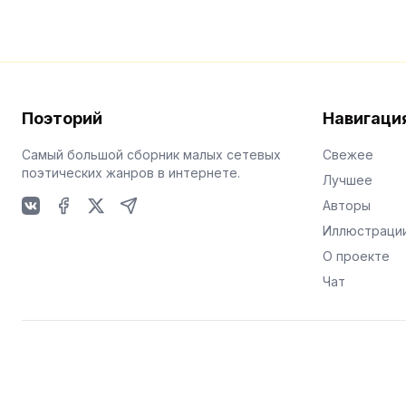
Поэторий
Навигаци
Самый большой сборник малых сетевых
Свежее
поэтических жанров в интернете.
Лучшее
Авторы
VKontakte
Facebook
X
Telegram
Иллюстраци
О проекте
Чат