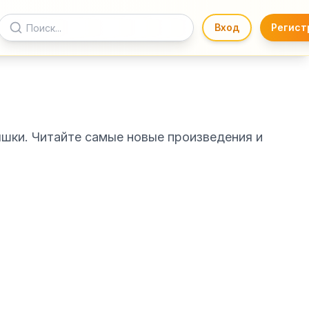
Вход
Регист
яшки. Читайте самые новые произведения и