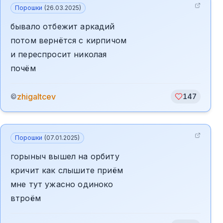
Порошки
(
26.03.2025
)
бывало отбежит аркадий
потом вернётся с кирпичом
и переспросит николая
почём
zhigaltcev
©
147
Порошки
(
07.01.2025
)
горыныч вышел на орбиту
кричит как слышите приём
мне тут ужасно одиноко
втроём