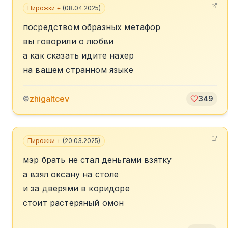
Пирожки +
(
08.04.2025
)
посредством образных метафор
вы говорили о любви
а как сказать идите нахер
на вашем странном языке
zhigaltcev
©
349
Пирожки +
(
20.03.2025
)
мэр брать не стал деньгами взятку
а взял оксану на столе
и за дверями в коридоре
стоит растеряный омон