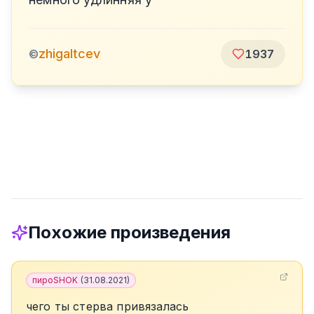
zhigaltcev
©
1937
Похожие произведения
пироSHOK
(
31.08.2021
)
чего ты стерва привязалась