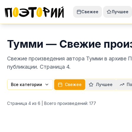
Свежее
Лучшее
Тумми — Свежие прои
Свежие произведения автора Тумми в архиве П
публикации. Страница 4.
Все категории
Свежее
Лучшее
По
Страница
4
из
6
| Всего произведений:
177