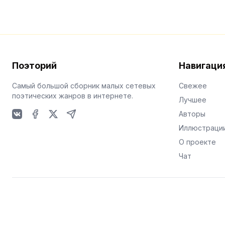
Поэторий
Навигаци
Самый большой сборник малых сетевых
Свежее
поэтических жанров в интернете.
Лучшее
Авторы
VKontakte
Facebook
X
Telegram
Иллюстраци
О проекте
Чат