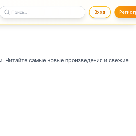
Вход
Регист
и. Читайте самые новые произведения и свежие