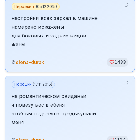
Пирожки +
(
05.12.2015
)
настройки всех зеркал в машине
намерено искажены
для боковых и задних видов
жены
elena-durak
©
1433
Порошки
(
17.11.2015
)
на романтическом свиданьи
я повезу вас в ебеня
чтоб вы подольше предвкушали
меня
©
1134