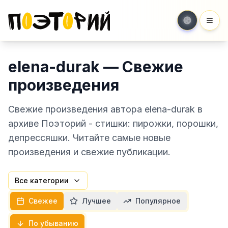
Мен
elena-durak — Свежие
произведения
Свежие произведения автора elena-durak в
архиве Поэторий - стишки: пирожки, порошки,
депрессяшки. Читайте самые новые
произведения и свежие публикации.
Все категории
Свежее
Лучшее
Популярное
По убыванию