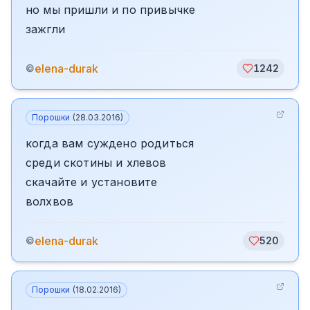
но мы пришли и по привычке
зажгли
elena-durak
©
1242
Порошки
(
28.03.2016
)
когда вам суждено родиться
среди скотины и хлевов
скачайте и установите
волхвов
elena-durak
©
520
Порошки
(
18.02.2016
)