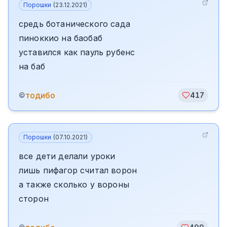
Порошки
(
23.12.2021
)
средь ботанического сада
пиноккио на баобаб
уставился как пауль рубенс
на баб
тодибо
©
417
Порошки
(
07.10.2021
)
все дети делали уроки
лишь пифагор считал ворон
а также сколько у вороны
сторон