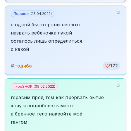
Порошки
(
18.04.2022
)
с одной бы стороны неплохо
назвать ребёночка лукой
осталось лишь определиться
с какой
тодибо
©
172
пироSHOK
(
09.02.2022
)
герасим пред тем как прервать бытиё
хочу я попробовать манго
а бренное тело накройте моё
гангом