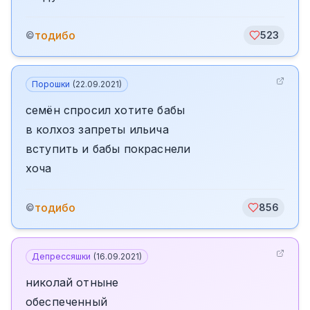
тодибо
©
523
Порошки
(
22.09.2021
)
семён спросил хотите бабы
в колхоз запреты ильича
вступить и бабы покраснели
хоча
тодибо
©
856
Депрессяшки
(
16.09.2021
)
николай отныне
обеспеченный