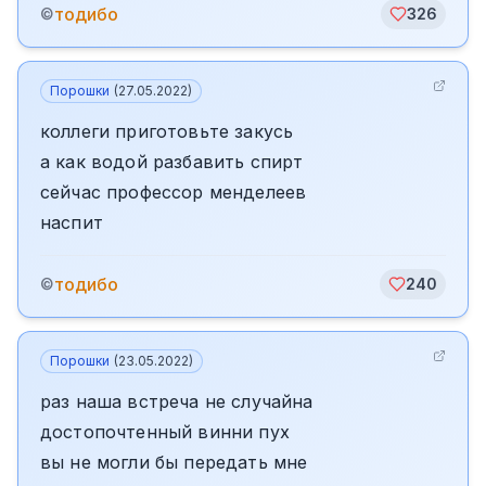
тодибо
©
326
Порошки
(
27.05.2022
)
коллеги приготовьте закусь
а как водой разбавить спирт
сейчас профессор менделеев
наспит
тодибо
©
240
Порошки
(
23.05.2022
)
раз наша встреча не случайна
достопочтенный винни пух
вы не могли бы передать мне