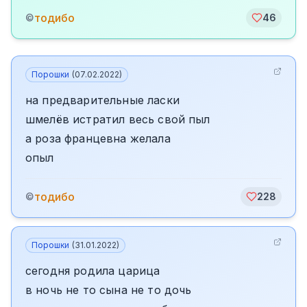
тодибо
©
46
Порошки
(
07.02.2022
)
на предварительные ласки
шмелёв истратил весь свой пыл
а роза францевна желала
опыл
тодибо
©
228
Порошки
(
31.01.2022
)
сегодня родила царица
в ночь не то сына не то дочь