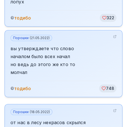
лопух
тодибо
©
322
Порошки
(
21.05.2022
)
вы утверждаете что слово
началом было всех начал
но ведь до этого же кто то
молчал
тодибо
©
748
Порошки
(
18.05.2022
)
от нас в лесу некрасов скрылся