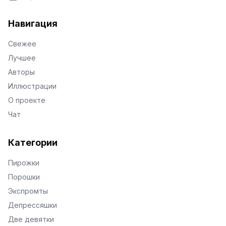
VKontakte
Facebook
X
Telegram
Навигация
Свежее
Лучшее
Авторы
Иллюстрации
О проекте
Чат
Категории
Пирожки
Порошки
Экспромты
Депрессяшки
Две девятки