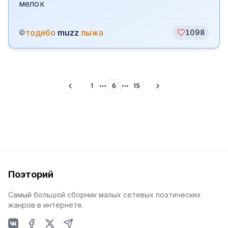
мелок
тодибо
muzz
лыжа
©
1098
1
6
15
More pages
More pages
Поэторий
Самый большой сборник малых сетевых поэтических
жанров в интернете.