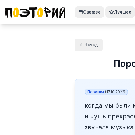
Свежее
Лучшее
Назад
Пор
Порошки
(
17.10.2022
)
когда мы были
и чушь прекрас
звучала музыка