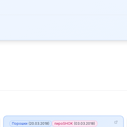
Порошки
(
20.03.2018
)
пироSHOK
(
03.03.2018
)