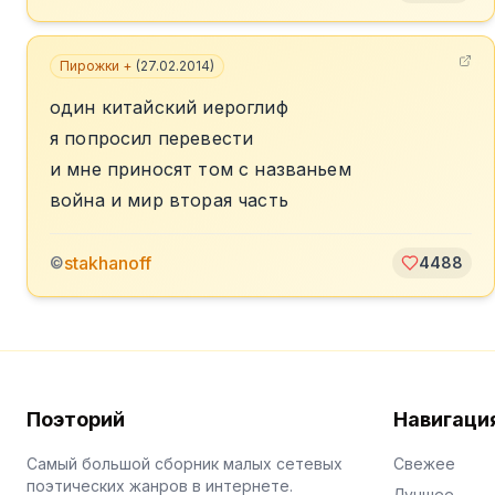
Пирожки +
(
27.02.2014
)
один китайский иероглиф
я попросил перевести
и мне приносят том с названьем
война и мир вторая часть
stakhanoff
©
4488
Поэторий
Навигаци
Самый большой сборник малых сетевых
Свежее
поэтических жанров в интернете.
Лучшее