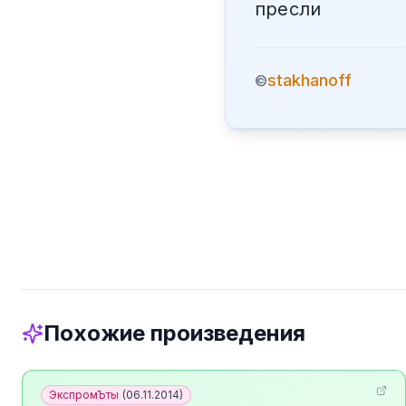
пресли
stakhanoff
©
Похожие произведения
ЭкспромЪты
(
06.11.2014
)