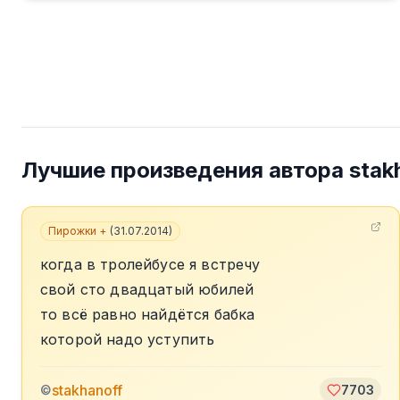
Лучшие произведения автора
stak
Пирожки +
(
31.07.2014
)
когда в тролейбусе я встречу
свой сто двадцатый юбилей
то всё равно найдётся бабка
которой надо уступить
stakhanoff
©
7703