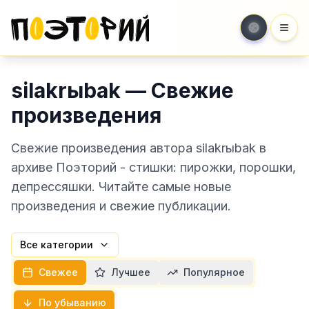
Мен
silakrыbak — Свежие
произведения
Свежие произведения автора silakrыbak в
архиве Поэторий - стишки: пирожки, порошки,
депрессяшки. Читайте самые новые
произведения и свежие публикации.
Все категории
Свежее
Лучшее
Популярное
По убыванию