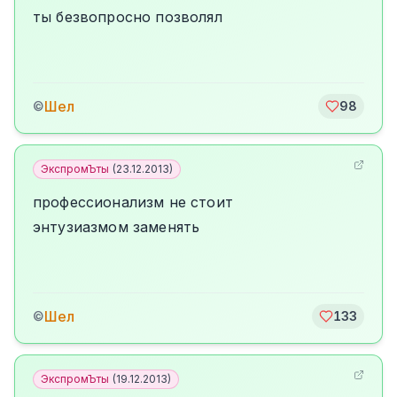
ты безвопросно позволял
Шел
©
98
ЭкспромЪты
(
23.12.2013
)
профессионализм не стоит
энтузиазмом заменять
Шел
©
133
ЭкспромЪты
(
19.12.2013
)