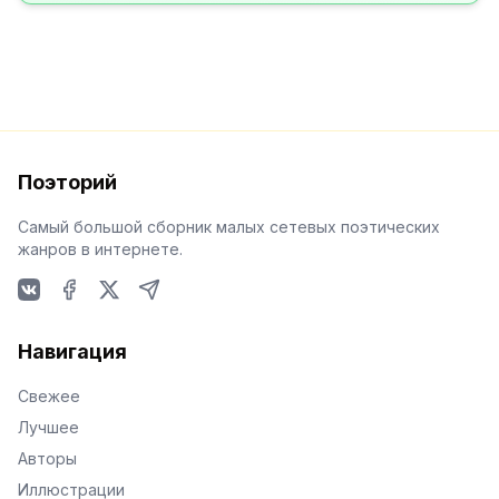
Поэторий
Самый большой сборник малых сетевых поэтических
жанров в интернете.
VKontakte
Facebook
X
Telegram
Навигация
Свежее
Лучшее
Авторы
Иллюстрации