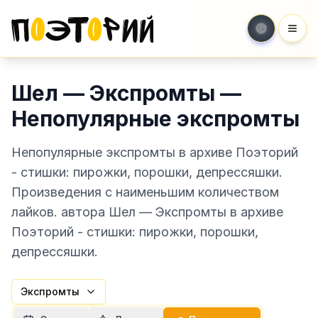
Мен
Шел — Экспромты —
Непопулярные экспромты
Непопулярные экспромты в архиве Поэторий
- стишки: пирожки, порошки, депрессяшки.
Произведения с наименьшим количеством
лайков. автора Шел — Экспромты в архиве
Поэторий - стишки: пирожки, порошки,
депрессяшки.
Экспромты