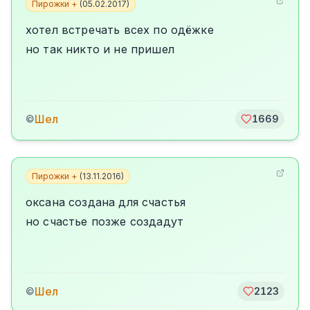
Пирожки +
(
05.02.2017
)
хотел встречать всех по одёжке
но так никто и не пришел
Шел
©
1669
Пирожки +
(
13.11.2016
)
оксана создана для счастья
но счастье позже создадут
Шел
©
2123