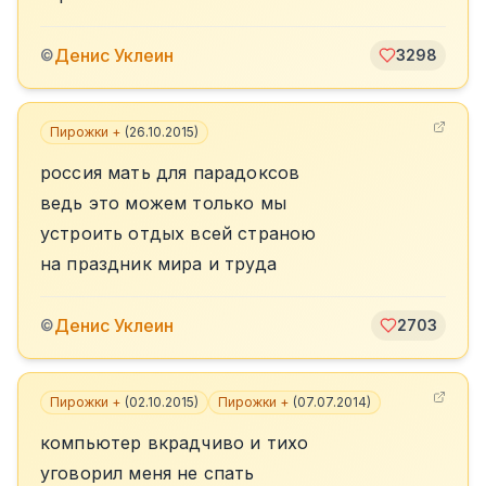
Денис Уклеин
©
3298
Пирожки +
(
26.10.2015
)
россия мать для парадоксов
ведь это можем только мы
устроить отдых всей страною
на праздник мира и труда
Денис Уклеин
©
2703
Пирожки +
(
02.10.2015
)
Пирожки +
(
07.07.2014
)
компьютер вкрадчиво и тихо
уговорил меня не спать