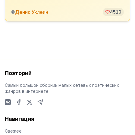
Денис Уклеин
©
4510
Поэторий
Самый большой сборник малых сетевых поэтических
жанров в интернете.
VKontakte
Facebook
X
Telegram
Навигация
Свежее