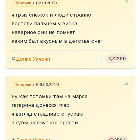
Пирожки +
(
12.01.2017
)
я грыз снежок и люди странно
вертели пальцем у виска
наверное они не помнят
каким был вкусным в детстве снег
Денис Уклеин
©
2300
Пирожки +
(
09.03.2016
)
ну как потомки там на марсе
гагарина донесся глас
я взгляд стыдливо опускаю
а губы шепчут юр прости