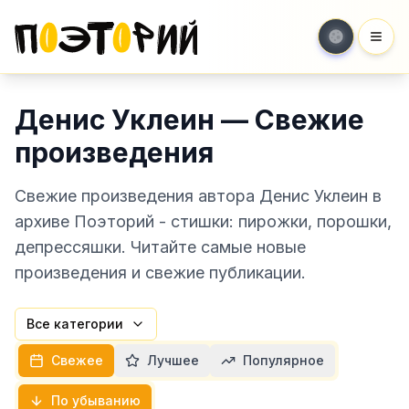
Мен
Денис Уклеин — Свежие
произведения
Свежие произведения автора Денис Уклеин в
архиве Поэторий - стишки: пирожки, порошки,
депрессяшки. Читайте самые новые
произведения и свежие публикации.
Все категории
Свежее
Лучшее
Популярное
По убыванию