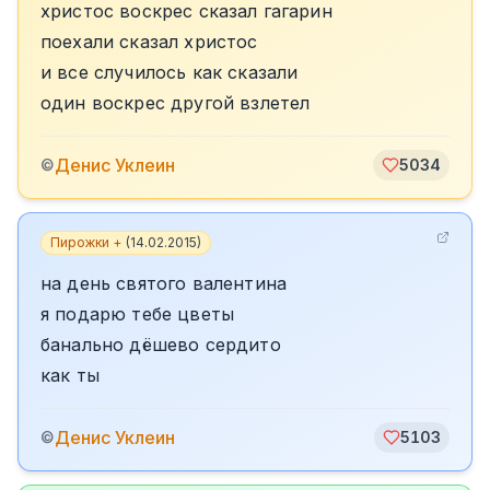
христос воскрес сказал гагарин
поехали сказал христос
и все случилось как сказали
один воскрес другой взлетел
Денис Уклеин
©
5034
Пирожки +
(
14.02.2015
)
на день святого валентина
я подарю тебе цветы
банально дёшево сердито
как ты
Денис Уклеин
©
5103