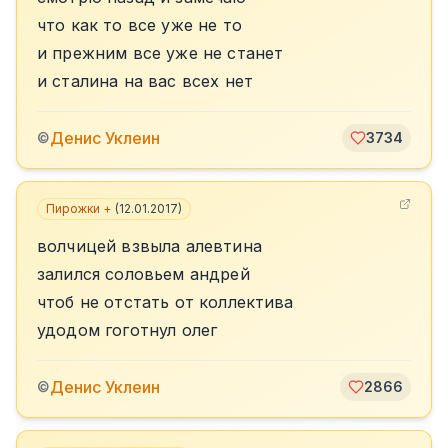
что как то все уже не то
и прежним все уже не станет
и сталина на вас всех нет
Денис Уклеин
©
3734
Пирожки +
(
12.01.2017
)
волчицей взвыла алевтина
залился соловьем андрей
чтоб не отстать от коллектива
удодом гоготнул олег
Денис Уклеин
©
2866