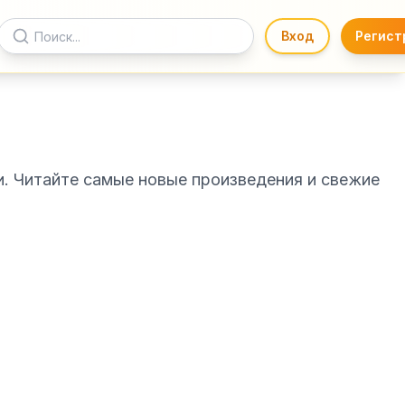
Вход
Регист
и. Читайте самые новые произведения и свежие