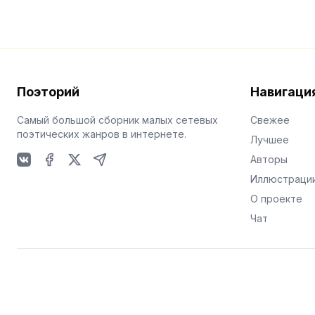
Поэторий
Навигаци
Самый большой сборник малых сетевых
Свежее
поэтических жанров в интернете.
Лучшее
Авторы
VKontakte
Facebook
X
Telegram
Иллюстраци
О проекте
Чат