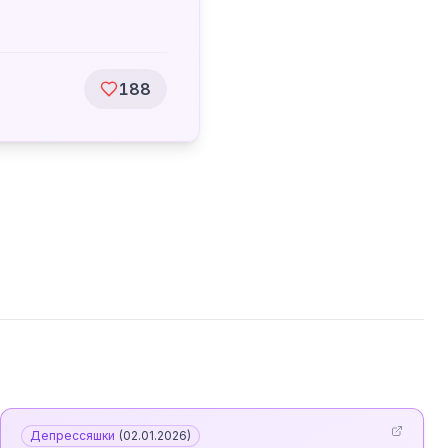
188
Депрессяшки
(
02.01.2026
)