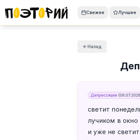
Свежее
Лучшее
Назад
Деп
Депрессяшки
(
06.07.202
светит понедел
лучиком в окно
и уже не светит