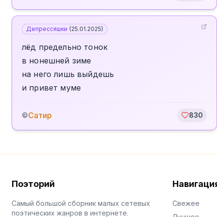
Депрессяшки
(
25.01.2025
)
лёд предельно тонок
в нонешней зиме
на него лишь выйдешь
и привет муме
Сатир
©
830
Поэторий
Навигаци
Самый большой сборник малых сетевых
Свежее
поэтических жанров в интернете.
Лучшее