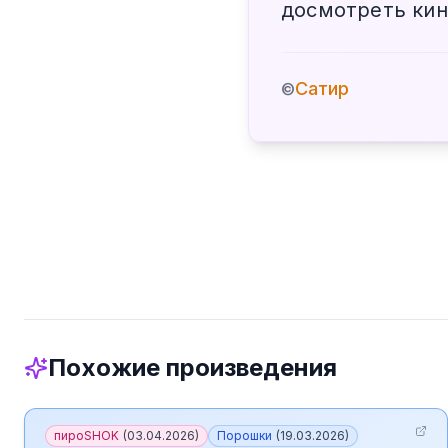
досмотреть ки
Сатир
©
Похожие произведения
пироSHOK
(
03.04.2026
)
Порошки
(
19.03.2026
)