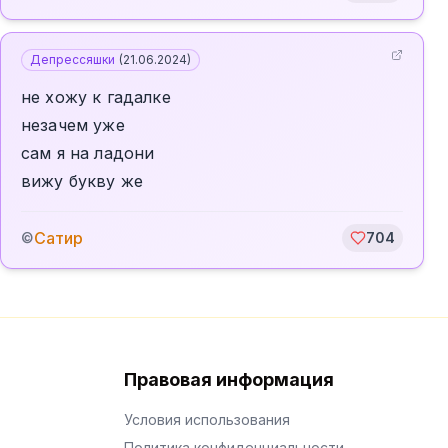
Депрессяшки
(
21.06.2024
)
не хожу к гадалке
незачем уже
сам я на ладони
вижу букву же
Сатир
©
704
Правовая информация
Условия использования
Политика конфиденциальности