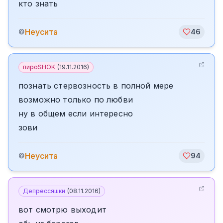
кто знать
Неусита
©
46
пироSHOK
(
19.11.2016
)
познать стервозность в полной мере
возможно только по любви
ну в общем если интересно
зови
Неусита
©
94
Депрессяшки
(
08.11.2016
)
вот смотрю выходит