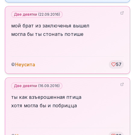
Две девятки
(
22.09.2016
)
мой брат из заключенья вышел
могла бы ты стонать потише
Неусита
©
57
Две девятки
(
16.09.2016
)
ты как взъерошенная птица
хотя могла бы и побрицца