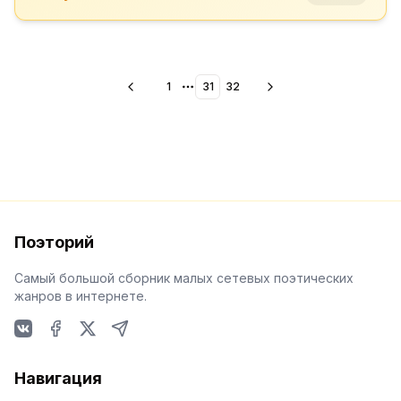
1
31
32
More pages
Поэторий
Самый большой сборник малых сетевых поэтических
жанров в интернете.
VKontakte
Facebook
X
Telegram
Навигация