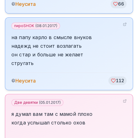
Неусита
©
66
пироSHOK
(
08.01.2017
)
на папу карло в смысле внуков
надежд не стоит возлагать
он стар и больше не желает
стругать
Неусита
©
112
Две девятки
(
05.01.2017
)
я думал вам там с мамой плохо
когда услышал столько охов