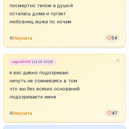
посмертно телом а душой
осталась дома и пугает
любовниц мужа по ночам
Неусита
©
54
пироSHOK
(
24.05.2026
)
я вас давно подозреваю
ничуть не сомневаясь в том
что вы без всяких оснований
подозреваете меня
Неусита
©
47