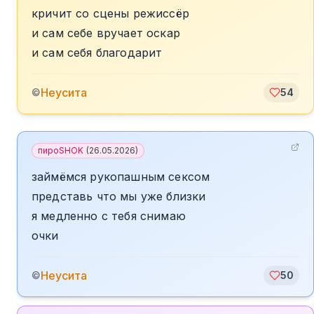
кричит со сцены режиссёр
и сам себе вручает оскар
и сам себя благодарит
Неусита
©
54
пироSHOK
(
26.05.2026
)
займёмся рукопашным сексом
представь что мы уже близки
я медленно с тебя снимаю
очки
Неусита
©
50