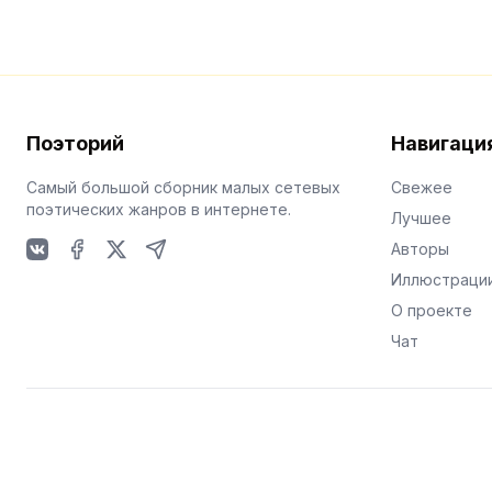
Поэторий
Навигаци
Самый большой сборник малых сетевых
Свежее
поэтических жанров в интернете.
Лучшее
Авторы
VKontakte
Facebook
X
Telegram
Иллюстраци
О проекте
Чат