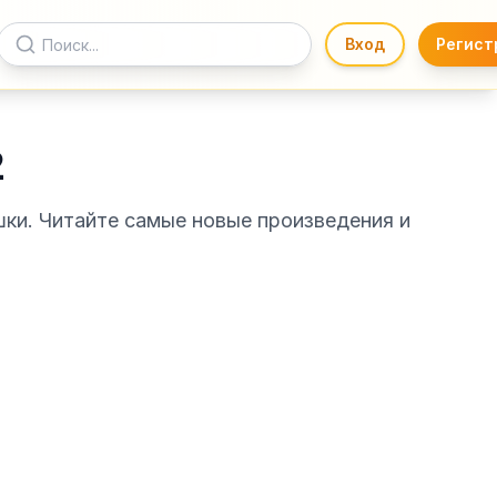
Вход
Регист
2
шки. Читайте самые новые произведения и