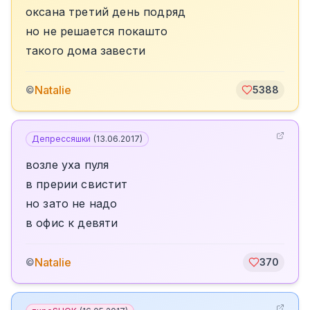
оксана третий день подряд
но не решается покашто
такого дома завести
Natalie
©
5388
Депрессяшки
(
13.06.2017
)
возле уха пуля
в прерии свистит
но зато не надо
в офис к девяти
Natalie
©
370