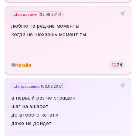
Две девятки
(
03.08.2017
)
люблю те редкие моменты
когда не нюхаешь момент ты
Natalie
©
74
Депрессяшки
(
03.08.2017
)
в первый раз не страшен
шаг на эшафот
до второго кстати
даже не дойдёт