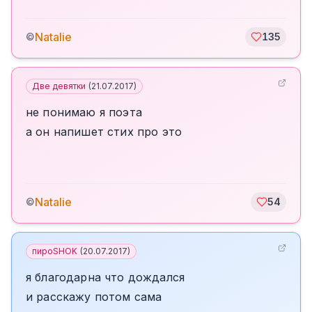
Natalie
©
135
Две девятки
(
21.07.2017
)
не понимаю я поэта
а он напишет стих про это
Natalie
©
54
пироSHOK
(
20.07.2017
)
я благодарна что дождался
и расскажу потом сама