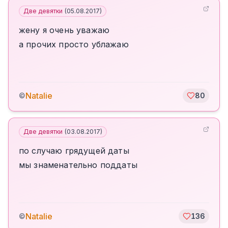
Две девятки
(
05.08.2017
)
жену я очень уважаю
а прочих просто ублажаю
Natalie
©
80
Две девятки
(
03.08.2017
)
по случаю грядущей даты
мы знаменательно поддаты
Natalie
©
136