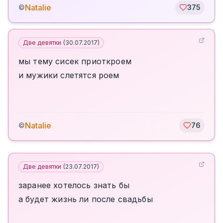
Natalie
©
375
Две девятки
(
30.07.2017
)
мы тему сисек приоткроем
и мужики слетятся роем
Natalie
©
76
Две девятки
(
23.07.2017
)
заранее хотелось знать бы
а будет жизнь ли после свадьбы