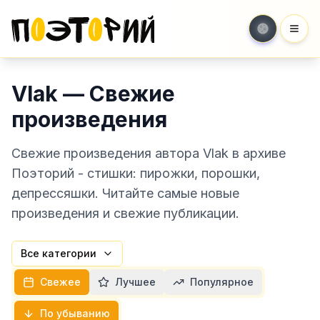
Мен
Vlak — Свежие
произведения
Свежие произведения автора Vlak в архиве
Поэторий - стишки: пирожки, порошки,
депрессяшки. Читайте самые новые
произведения и свежие публикации.
Все категории
Свежее
Лучшее
Популярное
По убыванию