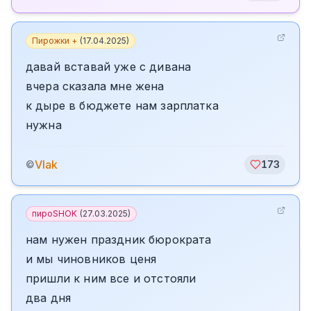
Пирожки +
(
17.04.2025
)
давай вставай уже с дивана
вчера сказала мне жена
к дыре в бюджете нам зарплатка
нужна
Vlak
©
173
пироSHOK
(
27.03.2025
)
нам нужен праздник бюрократа
и мы чиновников ценя
пришли к ним все и отстояли
два дня