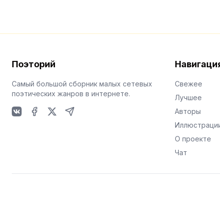
Поэторий
Навигаци
Самый большой сборник малых сетевых
Свежее
поэтических жанров в интернете.
Лучшее
Авторы
VKontakte
Facebook
X
Telegram
Иллюстраци
О проекте
Чат