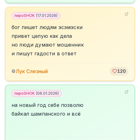
пироSHOK
(
17.01.2026
)
бог пишет людям эсэмэски
привет целую как дела
но люди думают мошенник
и пишут гадости в ответ
Лук Слезный
©
120
пироSHOK
(
06.01.2026
)
на новый год себе позволю
байкал шампанского и всё