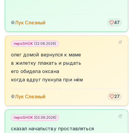
Лук Слезный
©
47
пироSHOK
(
22.06.2026
)
олег домой вернулся к маме
в жилетку плакать и рыдать
его обидела оксана
когда вдруг пукнула при нём
Лук Слезный
©
27
пироSHOK
(
02.06.2026
)
сказал начальству проставляться