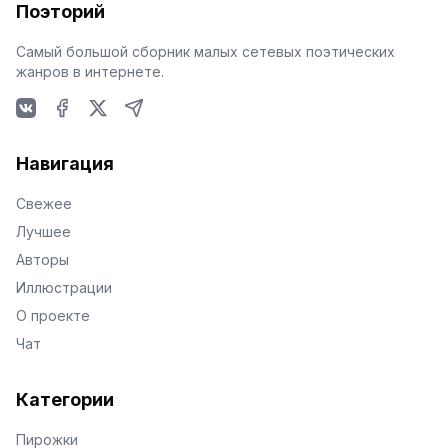
Поэторий
Самый большой сборник малых сетевых поэтических
жанров в интернете.
VKontakte
Facebook
X
Telegram
Навигация
Свежее
Лучшее
Авторы
Иллюстрации
О проекте
Чат
Категории
Пирожки