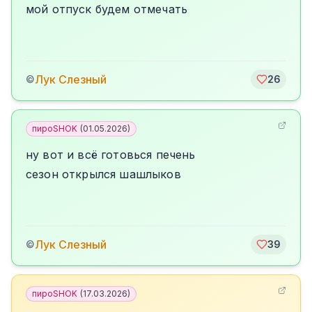
мой отпуск будем отмечать
Лук Слезный
©
26
пироSHOK
(
01.05.2026
)
ну вот и всё готовься печень
сезон открылся шашлыков
Лук Слезный
©
39
пироSHOK
(
17.03.2026
)