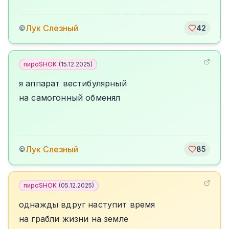
Лук Слезный
©
42
пироSHOK
(
15.12.2025
)
я аппарат вестибулярный
на самогонный обменял
Лук Слезный
©
85
пироSHOK
(
05.12.2025
)
однажды вдруг наступит время
на грабли жизни на земле