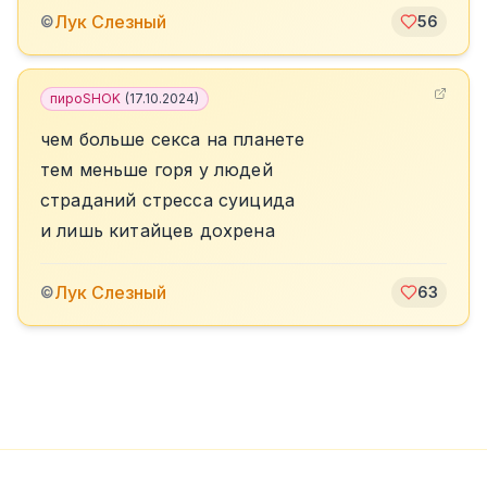
Лук Слезный
©
56
пироSHOK
(
17.10.2024
)
чем больше секса на планете
тем меньше горя у людей
страданий стресса суицида
и лишь китайцев дохрена
Лук Слезный
©
63