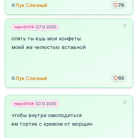
Лук Слезный
©
76
пироSHOK
(
27.12.2025
)
опять ты ешь мои конфеты
моей же челюстью вставной
Лук Слезный
©
65
пироSHOK
(
22.12.2025
)
чтобы внутри омолодиться
ем тортик с кремом от морщин