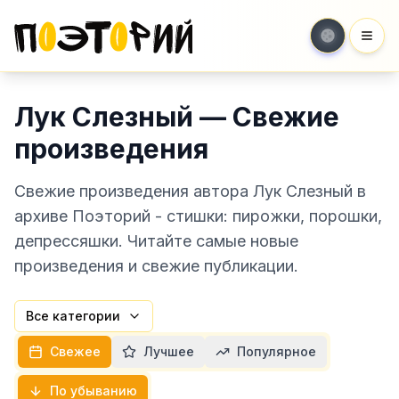
Мен
Лук Слезный — Свежие
произведения
Свежие произведения автора Лук Слезный в
архиве Поэторий - стишки: пирожки, порошки,
депрессяшки. Читайте самые новые
произведения и свежие публикации.
Все категории
Свежее
Лучшее
Популярное
По убыванию