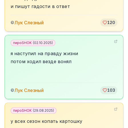
и пишут гадости в ответ
Лук Слезный
©
120
пироSHOK
(
02.10.2025
)
я наступил на правду жизни
потом ходил везде вонял
Лук Слезный
©
103
пироSHOK
(
29.08.2025
)
у всех сезон копать картошку