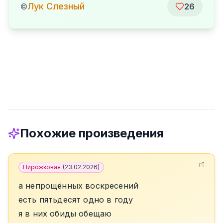
Лук Слезный
©
26
Похожие произведения
Пирожковая
(
23.02.2026
)
а непрощённых воскресений
есть пятьдесят одно в году
я в них обиды обещаю