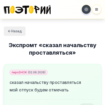
Мен
Назад
Экспромт
«
сказал начальству
проставляться
»
пироSHOK
(
02.06.2026
)
сказал начальству проставляться
мой отпуск будем отмечать