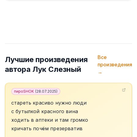
Все
Лучшие произведения
произведения
автора
Лук Слезный
→
пироSHOK
(
28.07.2025
)
стареть красиво нужно люди
с бутылкой красного вина
ходить в аптеки и там громко
кричать почëм презерватив