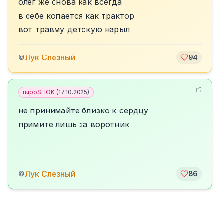
олег же снова как всегда
в себе копается как трактор
вот травму детскую нарыл
Лук Слезный
©
94
пироSHOK
(
17.10.2025
)
не принимайте близко к сердцу
примите лишь за воротник
Лук Слезный
©
86