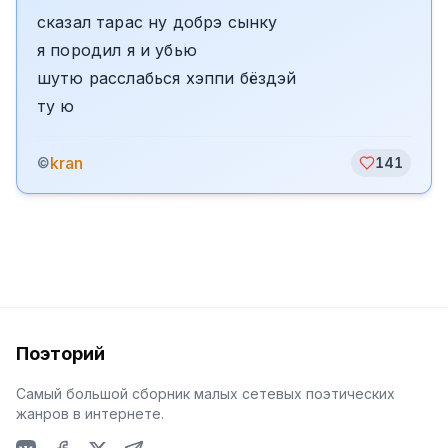
сказал тарас ну добрэ сынку
я породил я и убью
шутю расслабься хэппи бёздэй
ту ю
kran
©
141
Поэторий
Самый большой сборник малых сетевых поэтических
жанров в интернете.