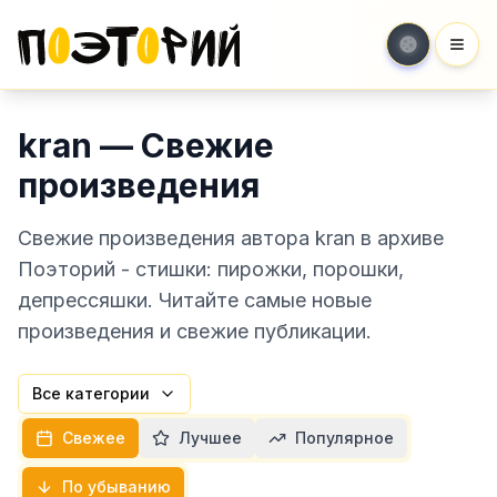
Мен
kran — Свежие
произведения
Свежие произведения автора kran в архиве
Поэторий - стишки: пирожки, порошки,
депрессяшки. Читайте самые новые
произведения и свежие публикации.
Все категории
Свежее
Лучшее
Популярное
По убыванию