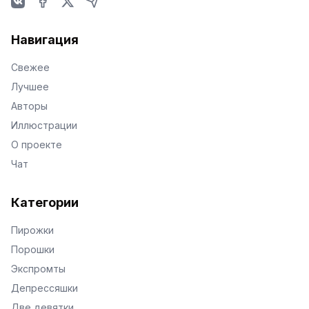
VKontakte
Facebook
X
Telegram
Навигация
Свежее
Лучшее
Авторы
Иллюстрации
О проекте
Чат
Категории
Пирожки
Порошки
Экспромты
Депрессяшки
Две девятки