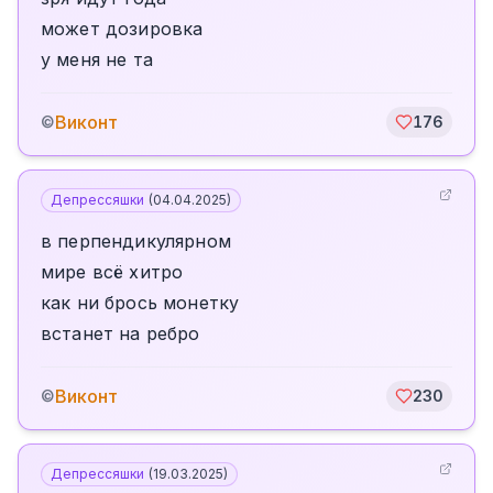
может дозировка
у меня не та
Виконт
©
176
Депрессяшки
(
04.04.2025
)
в перпендикулярном
мире всё хитро
как ни брось монетку
встанет на ребро
Виконт
©
230
Депрессяшки
(
19.03.2025
)