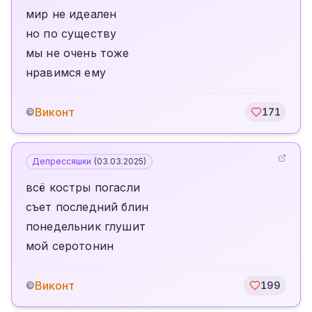
мир не идеален
но по существу
мы не очень тоже
нравимся ему
Виконт
©
171
Депрессяшки
(
03.03.2025
)
всё костры погасли
съет последний блин
понедельник глушит
мой серотонин
Виконт
©
199