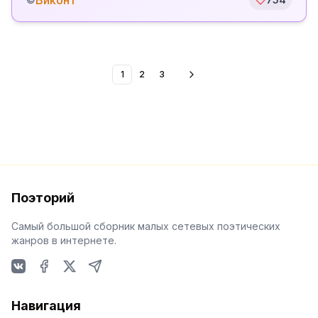
Виконт
1
2
3
Поэторий
Самый большой сборник малых сетевых поэтических
жанров в интернете.
VKontakte
Facebook
X
Telegram
Навигация