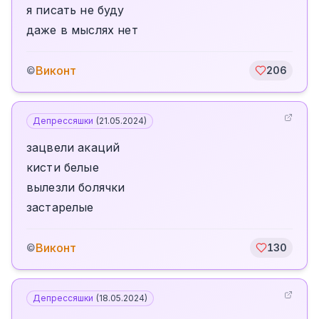
я писать не буду
даже в мыслях нет
Виконт
©
206
Депрессяшки
(
21.05.2024
)
зацвели акаций
кисти белые
вылезли болячки
застарелые
Виконт
©
130
Депрессяшки
(
18.05.2024
)