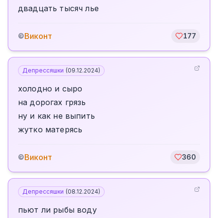
двадцать тысяч лье
Виконт
©
177
Депрессяшки
(
09.12.2024
)
холодно и сыро
на дорогах грязь
ну и как не выпить
жутко матерясь
Виконт
©
360
Депрессяшки
(
08.12.2024
)
пьют ли рыбы воду