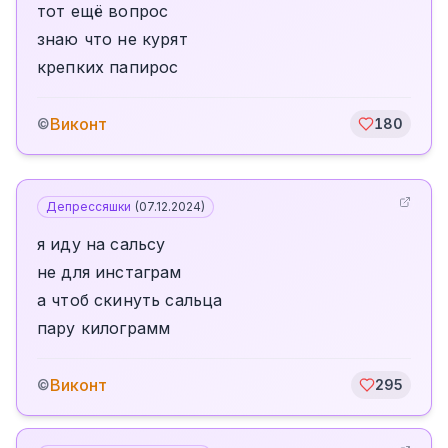
тот ещё вопрос
знаю что не курят
крепких папирос
Виконт
©
180
Депрессяшки
(
07.12.2024
)
я иду на сальсу
не для инстаграм
а чтоб скинуть сальца
пару килограмм
Виконт
©
295