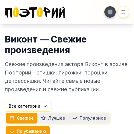
Мен
Виконт — Свежие
произведения
Свежие произведения автора Виконт в архиве
Поэторий - стишки: пирожки, порошки,
депрессяшки. Читайте самые новые
произведения и свежие публикации.
Все категории
Свежее
Лучшее
Популярное
По убыванию