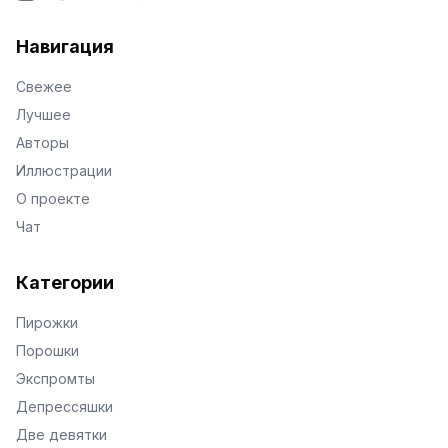
VKontakte
Facebook
X
Telegram
Навигация
Свежее
Лучшее
Авторы
Иллюстрации
О проекте
Чат
Категории
Пирожки
Порошки
Экспромты
Депрессяшки
Две девятки