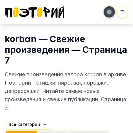
Мен
korbαn — Свежие
произведения — Страница
7
Свежие произведения автора korbαn в архиве
Поэторий - стишки: пирожки, порошки,
депрессяшки. Читайте самые новые
произведения и свежие публикации. Страница
7.
Все категории